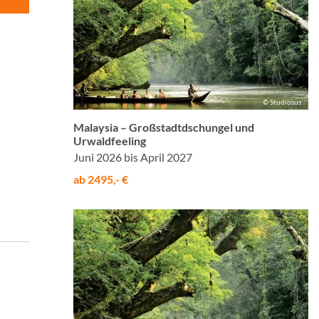
© Studiosus
Malaysia – Großstadtdschungel und
Urwaldfeeling
Juni 2026 bis April 2027
ab 2495,- €