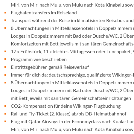
Miri, von Miri nach Mulu, von Mulu nach Kota Kinabalu so
Flughafentransfers im Reiseland
Transport während der Reise im klimatisierten Reisebus und
8 Übernachtungen in Mittelklassehotels in Doppelzimmern 
Lodges in Doppelzimmern mit Bad oder Dusche/WC, 2 Übern
Komfortzelten mit Bett jeweils mit sanitären Gemeinschaft
17 x Frühstück, 11 x leichtes Mittagessen oder Lunchpaket,
Programm wie beschrieben
Eintrittsgebühren gemäß Reiseverlauf
Immer für dich da: deutschsprachige, qualifizierte Wikinger
8 Übernachtungen in Mittelklassehotels in Doppelzimmern 
Lodges in Doppelzimmern mit Bad oder Dusche/WC, 2 Über
mit Bett jeweils mit sanitären Gemeinschaftseinrichtungen
CO2-Kompensation für deine Wikinger-Flugbuchung
Rail und Fly-Ticket (2. Klasse) ab/bis DB-Heimatbahnhof
Flug mit Qatar Airways in der Economyclass nach Kualar Lu
Miri, von Miri nach Mulu, von Mulu nach Kota Kinabalu so