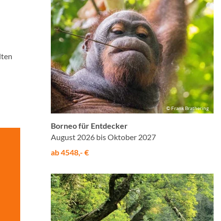
lten
© Frank Brathering
Borneo für Entdecker
August 2026 bis Oktober 2027
ab 4548,- €