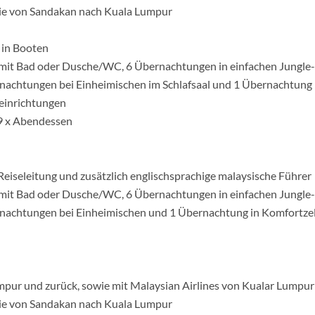
wie von Sandakan nach Kuala Lumpur
 in Booten
mit Bad oder Dusche/WC, 6 Übernachtungen in einfachen Jungle-
achtungen bei Einheimischen im Schlafsaal und 1 Übernachtung 
seinrichtungen
 9 x Abendessen
-Reiseleitung und zusätzlich englischsprachige malaysische Führer
mit Bad oder Dusche/WC, 6 Übernachtungen in einfachen Jungle-
nachtungen bei Einheimischen und 1 Übernachtung in Komfortze
mpur und zurück, sowie mit Malaysian Airlines von Kualar Lumpur
wie von Sandakan nach Kuala Lumpur