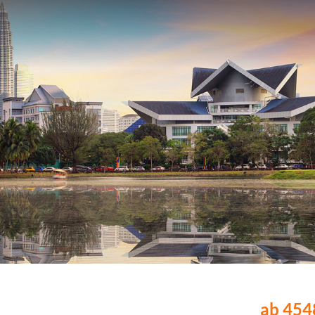
ab 4548