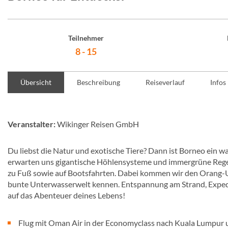
Teilnehmer
8 - 15
Übersicht
Beschreibung
Reiseverlauf
Infos
Veranstalter:
Wikinger Reisen GmbH
Du liebst die Natur und exotische Tiere? Dann ist Borneo ein w
erwarten uns gigantische Höhlensysteme und immergrüne Regenw
zu Fuß sowie auf Bootsfahrten. Dabei kommen wir den Orang-Ut
bunte Unterwasserwelt kennen. Entspannung am Strand, Exped
auf das Abenteuer deines Lebens!
Flug mit Oman Air in der Economyclass nach Kuala Lumpur u