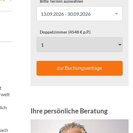
Bitte Termin auswählen
13.09.2026 - 30.09.2026
Doppelzimmer (4548 € p.P.)
zur Buchungsanfrage
t
rwelt
dich
Ihre persönliche Beratung
nach