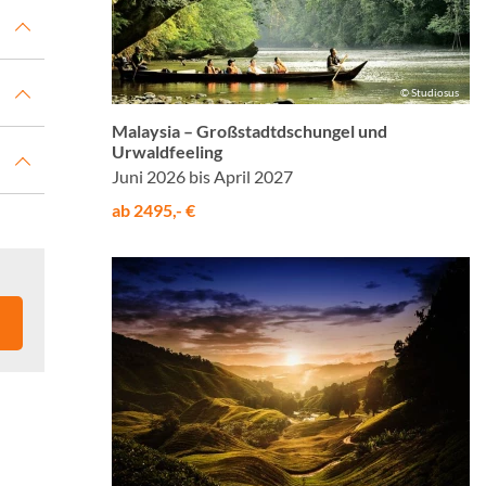
© Studiosus
Malaysia – Großstadtdschungel und
Urwaldfeeling
Juni 2026 bis April 2027
ab 2495,- €