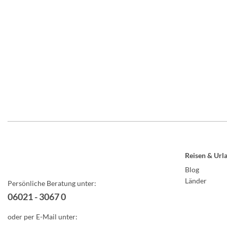
Reisen & Url
Blog
Länder
Persönliche Beratung unter:
06021 - 3067 0
oder per E-Mail unter: