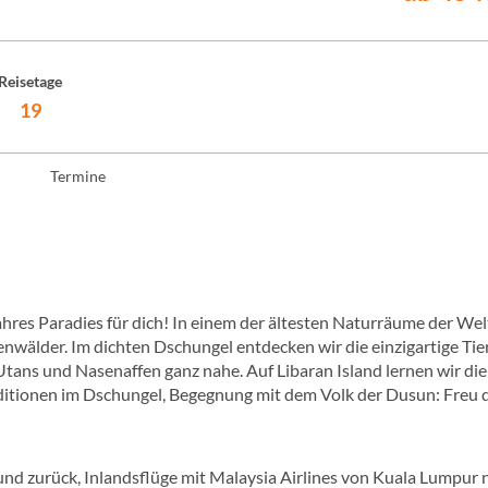
Reisetage
19
Termine
ahres Paradies für dich! In einem der ältesten Naturräume der Wel
älder. Im dichten Dschungel entdecken wir die einzigartige Tie
ans und Nasenaffen ganz nahe. Auf Libaran Island lernen wir die
itionen im Dschungel, Begegnung mit dem Volk der Dusun: Freu 
nd zurück, Inlandsflüge mit Malaysia Airlines von Kuala Lumpur 