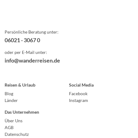
Persönliche Beratung unter:
06021 - 3067 0
oder per E-Mail unter:
info@wanderreisen.de
Reisen & Urlaub
Social Media
Blog
Facebook
Länder
Instagram
Das Unternehmen
Über Uns
AGB
Datenschutz