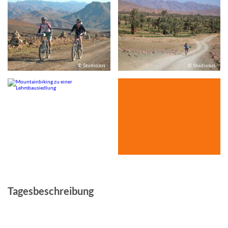
© Studiosus
© Studiosus
© Studiosus
Tagesbeschreibung