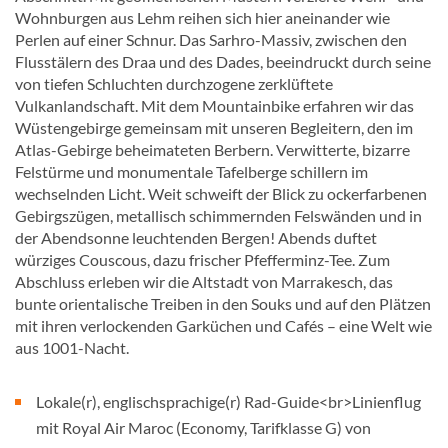
Wohnburgen aus Lehm reihen sich hier aneinander wie
Perlen auf einer Schnur. Das Sarhro-Massiv, zwischen den
Flusstälern des Draa und des Dades, beeindruckt durch seine
von tiefen Schluchten durchzogene zerklüftete
Vulkanlandschaft. Mit dem Mountainbike erfahren wir das
Wüstengebirge gemeinsam mit unseren Begleitern, den im
Atlas-Gebirge beheimateten Berbern. Verwitterte, bizarre
Felstürme und monumentale Tafelberge schillern im
wechselnden Licht. Weit schweift der Blick zu ockerfarbenen
Gebirgszügen, metallisch schimmernden Felswänden und in
der Abendsonne leuchtenden Bergen! Abends duftet
würziges Couscous, dazu frischer Pfefferminz-Tee. Zum
Abschluss erleben wir die Altstadt von Marrakesch, das
bunte orientalische Treiben in den Souks und auf den Plätzen
mit ihren verlockenden Garküchen und Cafés – eine Welt wie
aus 1001-Nacht.
Lokale(r), englischsprachige(r) Rad-Guide<br>Linienflug
mit Royal Air Maroc (Economy, Tarifklasse G) von