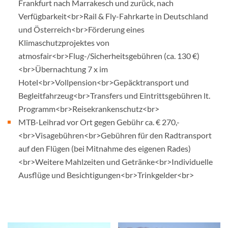
Frankfurt nach Marrakesch und zurück, nach
Verfügbarkeit<br>Rail & Fly-Fahrkarte in Deutschland
und Österreich<br>Förderung eines
Klimaschutzprojektes von
atmosfair<br>Flug-/Sicherheitsgebühren (ca. 130 €)
<br>Übernachtung 7 x im
Hotel<br>Vollpension<br>Gepäcktransport und
Begleitfahrzeug<br>Transfers und Eintrittsgebühren lt.
Programm<br>Reisekrankenschutz<br>
MTB-Leihrad vor Ort gegen Gebühr ca. € 270,-
<br>Visagebühren<br>Gebühren für den Radtransport
auf den Flügen (bei Mitnahme des eigenen Rades)
<br>Weitere Mahlzeiten und Getränke<br>Individuelle
Ausflüge und Besichtigungen<br>Trinkgelder<br>