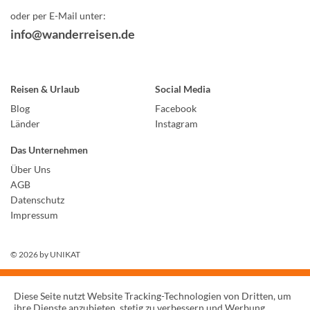
oder per E-Mail unter:
info@wanderreisen.de
Reisen & Urlaub
Social Media
Blog
Facebook
Länder
Instagram
Das Unternehmen
Über Uns
AGB
Datenschutz
Impressum
© 2026 by
UNIKAT
Diese Seite nutzt Website Tracking-Technologien von Dritten, um
ihre Dienste anzubieten, stetig zu verbessern und Werbung