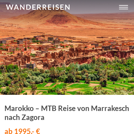
Marokko – MTB Reise von Marrakesch
nach Zagora
ab 1995,- €