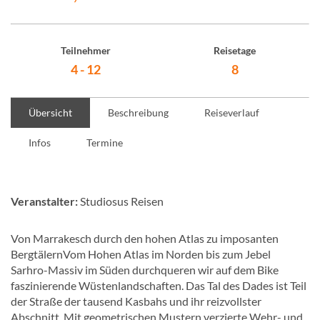
Teilnehmer
Reisetage
4 - 12
8
Übersicht
Beschreibung
Reiseverlauf
Infos
Termine
Veranstalter:
Studiosus Reisen
Von Marrakesch durch den hohen Atlas zu imposanten
BergtälernVom Hohen Atlas im Norden bis zum Jebel
Sarhro-Massiv im Süden durchqueren wir auf dem Bike
faszinierende Wüstenlandschaften. Das Tal des Dades ist Teil
der Straße der tausend Kasbahs und ihr reizvollster
Abschnitt. Mit geometrischen Mustern verzierte Wehr- und