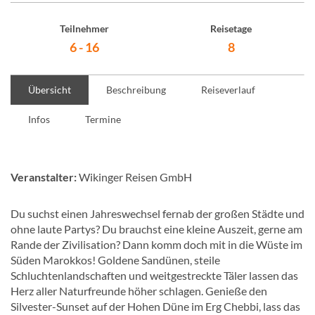
Teilnehmer
Reisetage
6 - 16
8
Übersicht
Beschreibung
Reiseverlauf
Infos
Termine
Veranstalter:
Wikinger Reisen GmbH
Du suchst einen Jahreswechsel fernab der großen Städte und
ohne laute Partys? Du brauchst eine kleine Auszeit, gerne am
Rande der Zivilisation? Dann komm doch mit in die Wüste im
Süden Marokkos! Goldene Sandünen, steile
Schluchtenlandschaften und weitgestreckte Täler lassen das
Herz aller Naturfreunde höher schlagen. Genieße den
Silvester-Sunset auf der Hohen Düne im Erg Chebbi, lass das