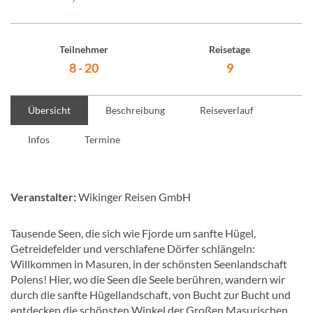
Teilnehmer
Reisetage
8 - 20
9
Übersicht
Beschreibung
Reiseverlauf
Infos
Termine
Veranstalter:
Wikinger Reisen GmbH
Tausende Seen, die sich wie Fjorde um sanfte Hügel,
Getreidefelder und verschlafene Dörfer schlängeln:
Willkommen in Masuren, in der schönsten Seenlandschaft
Polens! Hier, wo die Seen die Seele berühren, wandern wir
durch die sanfte Hügellandschaft, von Bucht zur Bucht und
entdecken die schönsten Winkel der Großen Masurischen