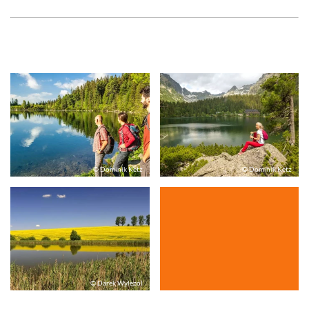
© Dominik Ketz
© Dominik Ketz
© Darek Wylezol