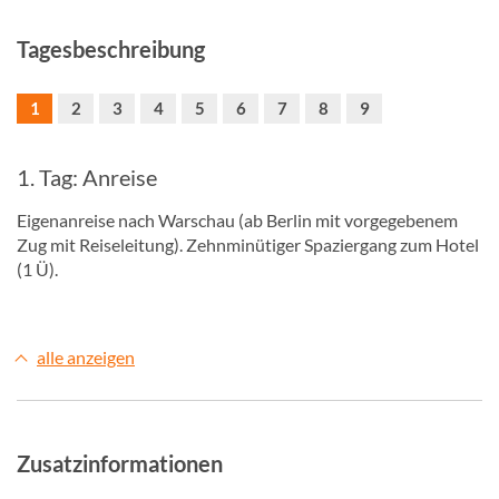
Tagesbeschreibung
1
2
3
4
5
6
7
8
9
1. Tag: Anreise
Eigenanreise nach Warschau (ab Berlin mit vorgegebenem
Zug mit Reiseleitung). Zehnminütiger Spaziergang zum Hotel
(1 Ü).
alle anzeigen
Zusatzinformationen