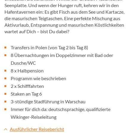
Seenplatte. Und wenn der Hunger ruft, kehren wir in den
Hafentavernen ein: Es gibt Fisch aus dem See und Kartacze,
die masurischen Teigtaschen. Eine perfekte Mischung aus
Aktivurlaub, Entspannung und masurischen Köstlichkeiten
wartet auf Dich – bist Du dabei?
Transfers in Polen (von Tag 2 bis Tag 8)
8 Übernachtungen im Doppelzimmer mit Bad oder
Dusche/WC
8 x Halbpension
Programm wie beschrieben
2 x Schifffahrten
Staken an Tag 6
3-stündige Stadführung in Warschau
Immer für dich da: deutschsprachige, qualifizierte
Wikinger-Reiseleitung
Ausführlicher Reisebericht