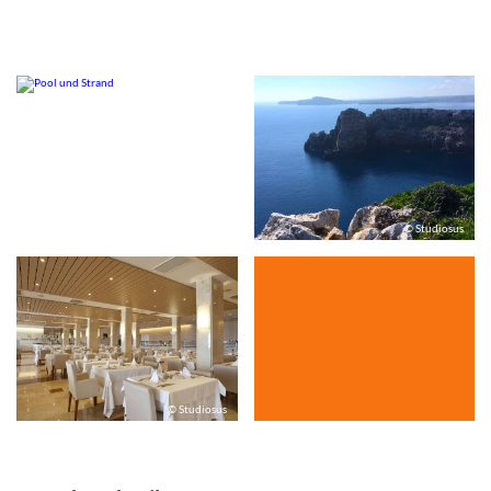
© Studiosus
© Studiosus
© Studiosus