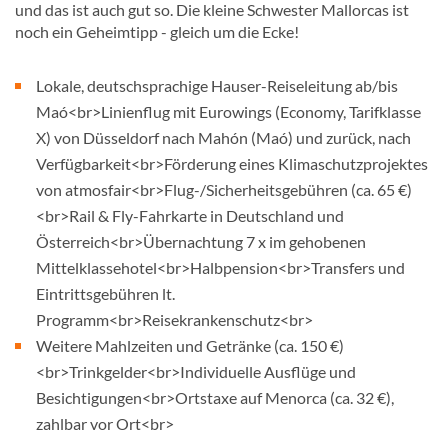
und das ist auch gut so. Die kleine Schwester Mallorcas ist
noch ein Geheimtipp - gleich um die Ecke!
Lokale, deutschsprachige Hauser-Reiseleitung ab/bis
Maó<br>Linienflug mit Eurowings (Economy, Tarifklasse
X) von Düsseldorf nach Mahón (Maó) und zurück, nach
Verfügbarkeit<br>Förderung eines Klimaschutzprojektes
von atmosfair<br>Flug-/Sicherheitsgebühren (ca. 65 €)
<br>Rail & Fly-Fahrkarte in Deutschland und
Österreich<br>Übernachtung 7 x im gehobenen
Mittelklassehotel<br>Halbpension<br>Transfers und
Eintrittsgebühren lt.
Programm<br>Reisekrankenschutz<br>
Weitere Mahlzeiten und Getränke (ca. 150 €)
<br>Trinkgelder<br>Individuelle Ausflüge und
Besichtigungen<br>Ortstaxe auf Menorca (ca. 32 €),
zahlbar vor Ort<br>