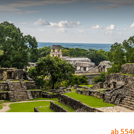
ab 5540