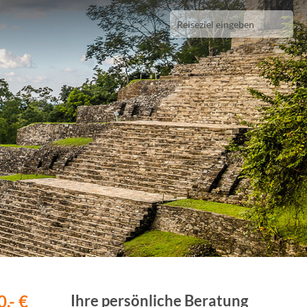
,- €
Ihre persönliche Beratung