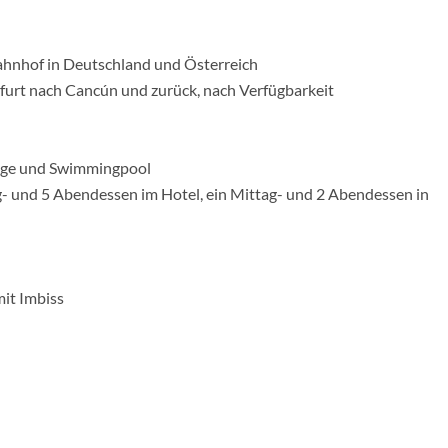
ahnhof in Deutschland und Österreich
kfurt nach Cancún und zurück, nach Verfügbarkeit
age und Swimmingpool
ag- und 5 Abendessen im Hotel, ein Mittag- und 2 Abendessen in
mit Imbiss