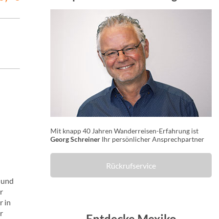
Mit knapp 40 Jahren Wanderreisen-Erfahrung ist
Georg Schreiner
Ihr persönlicher Ansprechpartner
Rückrufservice
 und
r
r in
r
Entdecke Mexiko