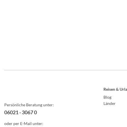
Reisen & Url
Blog
Länder
Persönliche Beratung unter:
06021 - 3067 0
oder per E-Mail unter: