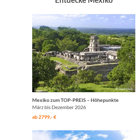
© Studiosus
Mexiko zum TOP-PREIS – Höhepunkte
März bis Dezember 2026
ab 2799,- €