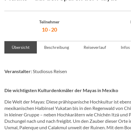
Teilnehmer
10 - 20
Übersicht
Beschreibung
Reiseverlauf
Infos
Veranstalter:
Studiosus Reisen
Die wichtigsten Kulturdenkmäler der Mayas in Mexiko
Die Welt der Mayas: Diese prähispanische Hochkultur ist ebenso
mexikanischen Halbinsel Yukatan bis in den Regenwald von Chia
in kleiner Gruppe – neben Hochkarätern wie Chichén Itzá und 
Dschungel nach und nach freigibt. Um den Zauber dieser Orte i
Uxmal, Palenque und Calakmul unweit der Ruinen. Mit dem Boot