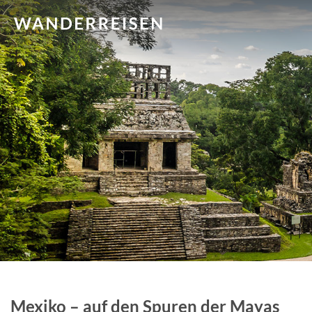
Mexiko – auf den Spuren der Mayas