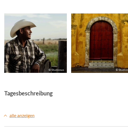
© Studiosus
© Studio
Tagesbeschreibung
alle anzeigen