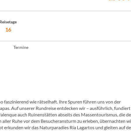
Reisetage
16
Termine
 faszinierend wie rätselhaft. Ihre Spuren führen uns von der
pas. Auf unserer Rundreise entdecken wir – ausführlich, fundiert
Palenque auch Ruinenstätten abseits des Massentourismus, die de
n aller Ruhe vor dem Besucheransturm zu erleben, übernachten wi
 erkunden wir das Naturparadies Ría Lagartos und gleiten auf de