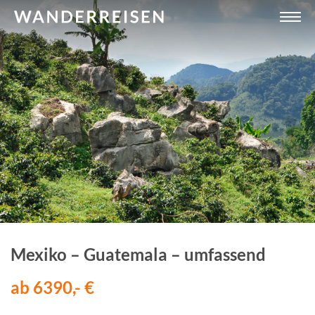
Mexiko – Guatemala – umfassend
ab 6390,- €