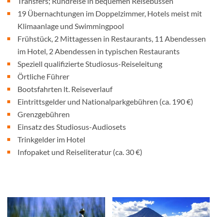
Transfers; Rundreise in bequemen Reisebussen
19 Übernachtungen im Doppelzimmer, Hotels meist mit
Klimaanlage und Swimmingpool
Frühstück, 2 Mittagessen in Restaurants, 11 Abendessen
im Hotel, 2 Abendessen in typischen Restaurants
Speziell qualifizierte Studiosus-Reiseleitung
Örtliche Führer
Bootsfahrten lt. Reiseverlauf
Eintrittsgelder und Nationalparkgebühren (ca. 190 €)
Grenzgebühren
Einsatz des Studiosus-Audiosets
Trinkgelder im Hotel
Infopaket und Reiseliteratur (ca. 30 €)