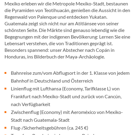
Mexiko erleben wir die Metropole Mexiko-Stadt, bestaunen
die Pyramiden von Teotihuacán, genießen die Aussicht in den
Regenwald von Palenque und entdecken Yukatan.
Guatemala zeigt sich nicht nur am Atitlánsee von seiner
schönsten Seite. Die Märkte sind genauso lebendig wie die
Begegnungen mit der indigenen Bevölkerung: Lernen Sie eine
Lebensart verstehen, die von Traditionen geprägt ist.
Besonders spannend: unser Abstecher nach Copán in
Honduras, ins Bilderbuch der Maya-Archäologie.
Bahnreise zum/vom Abflugsort in der 1. Klasse von jedem
Bahnhof in Deutschland und Österreich
Linienflug mit Lufthansa (Economy, Tarifklasse L) von
Frankfurt nach Mexiko-Stadt und zurück von Cancún,
nach Verfügbarkeit
Zwischenflug (Economy) mit Aeroméxico von Mexiko-
Stadt nach Guatemala-Stadt
Flug-/Sicherheitsgebühren (ca. 245 €)