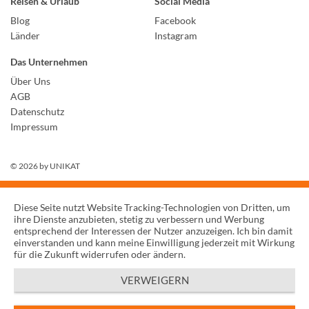
Reisen & Urlaub
Social Media
Blog
Facebook
Länder
Instagram
Das Unternehmen
Über Uns
AGB
Datenschutz
Impressum
© 2026 by
UNIKAT
Diese Seite nutzt Website Tracking-Technologien von Dritten, um
ihre Dienste anzubieten, stetig zu verbessern und Werbung
entsprechend der Interessen der Nutzer anzuzeigen. Ich bin damit
einverstanden und kann meine Einwilligung jederzeit mit Wirkung
für die Zukunft widerrufen oder ändern.
VERWEIGERN