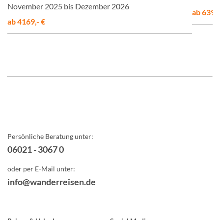
November 2025 bis Dezember 2026
ab 6390,
ab 4169,- €
Persönliche Beratung unter:
06021 - 3067 0
oder per E-Mail unter:
info@wanderreisen.de