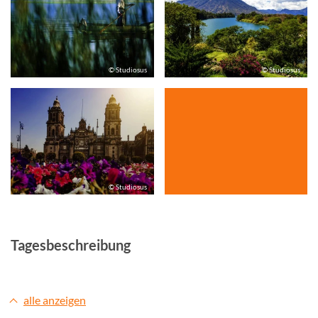
© Studiosus
© Studiosus
© Studiosus
Tagesbeschreibung
alle anzeigen