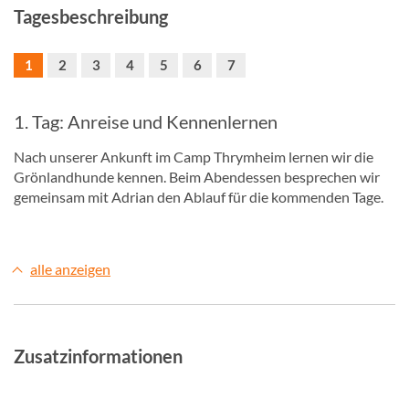
Tagesbeschreibung
1
2
3
4
5
6
7
1. Tag: Anreise und Kennenlernen
Nach unserer Ankunft im Camp Thrymheim lernen wir die
Grönlandhunde kennen. Beim Abendessen besprechen wir
gemeinsam mit Adrian den Ablauf für die kommenden Tage.
alle anzeigen
Zusatzinformationen