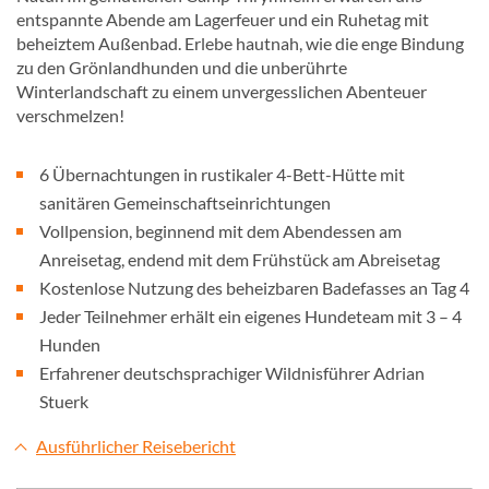
entspannte Abende am Lagerfeuer und ein Ruhetag mit
beheiztem Außenbad. Erlebe hautnah, wie die enge Bindung
zu den Grönlandhunden und die unberührte
Winterlandschaft zu einem unvergesslichen Abenteuer
verschmelzen!
6 Übernachtungen in rustikaler 4-Bett-Hütte mit
sanitären Gemeinschaftseinrichtungen
Vollpension, beginnend mit dem Abendessen am
Anreisetag, endend mit dem Frühstück am Abreisetag
Kostenlose Nutzung des beheizbaren Badefasses an Tag 4
Jeder Teilnehmer erhält ein eigenes Hundeteam mit 3 – 4
Hunden
Erfahrener deutschsprachiger Wildnisführer Adrian
Stuerk
Ausführlicher Reisebericht