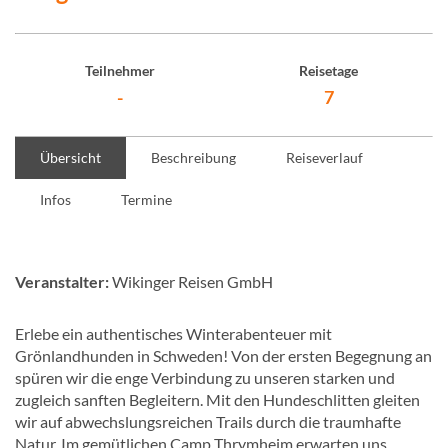
Teilnehmer
Reisetage
-
7
Übersicht
Beschreibung
Reiseverlauf
Infos
Termine
Veranstalter:
Wikinger Reisen GmbH
Erlebe ein authentisches Winterabenteuer mit
Grönlandhunden in Schweden! Von der ersten Begegnung an
spüren wir die enge Verbindung zu unseren starken und
zugleich sanften Begleitern. Mit den Hundeschlitten gleiten
wir auf abwechslungsreichen Trails durch die traumhafte
Natur. Im gemütlichen Camp Thrymheim erwarten uns