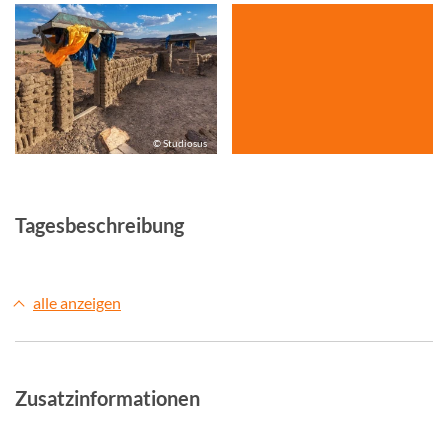
© Studiosus
Tagesbeschreibung
alle anzeigen
Zusatzinformationen