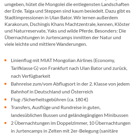
umgeben, hütet die Mongolei die entlegensten Landschaften
der Erde. Taiga und Steppen sind kaum besiedelt. Dazu gibt es
Stadtimpressionen in Ulan Bator. Wir lernen außerdem
Karakorum, Dschingis Khans Machtzentrale, kennen, Klöster
und Naturreservate, Yaks und wilde Pferde. Besonders: Die
Übernachtungen in Jurtencamps inmitten der Natur und
viele leichte und mittlere Wanderungen.
Linienflug mit MIAT Mongolian Airlines (Economy,
Tarifklasse G) von Frankfurt nach Ulan Bator und zurück,
nach Verfügbarkeit
Bahnreise zum/vom Abflugsort in der 2. Klasse von jedem
Bahnhof in Deutschland und Österreich
Flug-/Sicherheitsgebühren (ca. 180 €)
Transfers, Ausflüge und Rundreise in guten,
landesüblichen Bussen und geländegängigen Minibussen
2 Übernachtungen im Doppelzimmer, 10 Übernachtungen
in Jurtencamps in Zelten mit 2er-Belegung (sanitäre