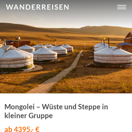
Mongolei – Wüste und Steppe in
kleiner Gruppe
ab 4395,- €