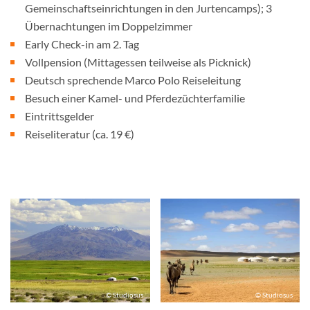
Gemeinschaftseinrichtungen in den Jurtencamps); 3
Übernachtungen im Doppelzimmer
Early Check-in am 2. Tag
Vollpension (Mittagessen teilweise als Picknick)
Deutsch sprechende Marco Polo Reiseleitung
Besuch einer Kamel- und Pferdezüchterfamilie
Eintrittsgelder
Reiseliteratur (ca. 19 €)
© Studiosus
© Studiosus