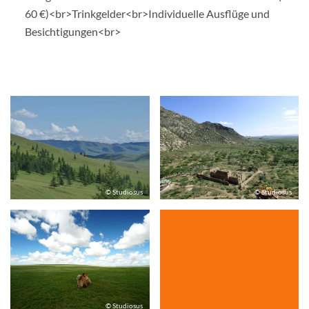
60 €)<br>Trinkgelder<br>Individuelle Ausflüge und
Besichtigungen<br>
© Studiosus
© Studiosus
© Studiosus