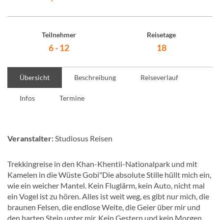
Teilnehmer
Reisetage
6 - 12
18
Übersicht
Beschreibung
Reiseverlauf
Infos
Termine
Veranstalter:
Studiosus Reisen
Trekkingreise in den Khan-Khentii-Nationalpark und mit
Kamelen in die Wüste Gobi"Die absolute Stille hüllt mich ein,
wie ein weicher Mantel. Kein Fluglärm, kein Auto, nicht mal
ein Vogel ist zu hören. Alles ist weit weg, es gibt nur mich, die
braunen Felsen, die endlose Weite, die Geier über mir und
den harten Stein unter mir. Kein Gestern und kein Morgen,