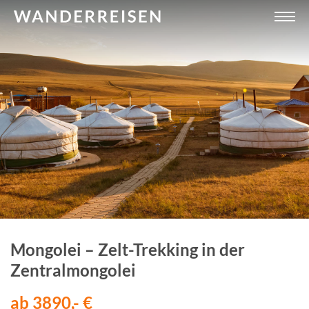
Mongolei – Zelt-Trekking in der
Zentralmongolei
ab 3890,- €