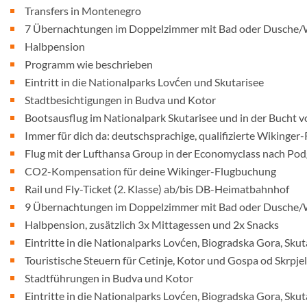
Transfers in Montenegro
7 Übernachtungen im Doppelzimmer mit Bad oder Dusche
Halbpension
Programm wie beschrieben
Eintritt in die Nationalparks Lovćen und Skutarisee
Stadtbesichtigungen in Budva und Kotor
Bootsausflug im Nationalpark Skutarisee und in der Bucht 
Immer für dich da: deutschsprachige, qualifizierte Wikinger-
Flug mit der Lufthansa Group in der Economyclass nach Pod
CO2-Kompensation für deine Wikinger-Flugbuchung
Rail und Fly-Ticket (2. Klasse) ab/bis DB-Heimatbahnhof
9 Übernachtungen im Doppelzimmer mit Bad oder Dusche
Halbpension, zusätzlich 3x Mittagessen und 2x Snacks
Eintritte in die Nationalparks Lovćen, Biogradska Gora, Sku
Touristische Steuern für Cetinje, Kotor und Gospa od Skrpje
Stadtführungen in Budva und Kotor
Eintritte in die Nationalparks Lovćen, Biogradska Gora, Sku