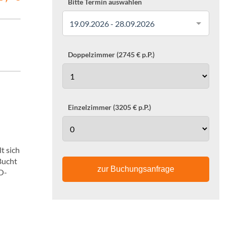
Bitte Termin auswählen
19.09.2026 - 28.09.2026
Doppelzimmer (2745 € p.P.)
Einzelzimmer (3205 € p.P.)
t sich
Bucht
zur Buchungsanfrage
O-