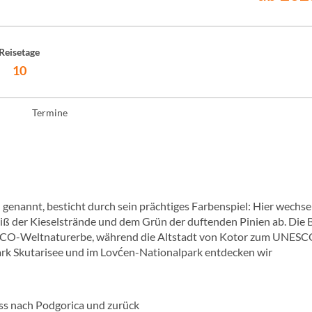
Reisetage
10
Termine
enannt, besticht durch sein prächtiges Farbenspiel: Hier wechsel
 der Kieselstrände und dem Grün der duftenden Pinien ab. Die 
NESCO-Weltnaturerbe, während die Altstadt von Kotor zum UNESC
rk Skutarisee und im Lovćen-Nationalpark entdecken wir
ass nach Podgorica und zurück