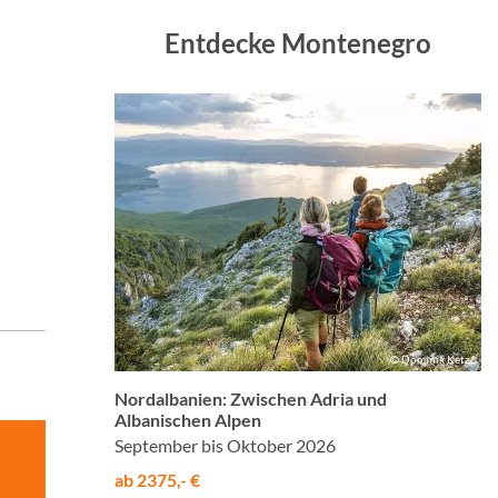
Entdecke Montenegro
© Dominik Ketz
Nordalbanien: Zwischen Adria und
Albanischen Alpen
September bis Oktober 2026
ab 2375,- €