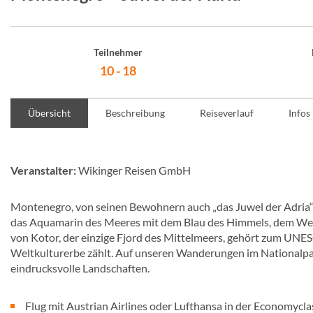
Teilnehmer
10 - 18
Übersicht
Beschreibung
Reiseverlauf
Infos
Veranstalter:
Wikinger Reisen GmbH
Montenegro, von seinen Bewohnern auch „das Juwel der Adria“ g
das Aquamarin des Meeres mit dem Blau des Himmels, dem Weiß
von Kotor, der einzige Fjord des Mittelmeers, gehört zum U
Weltkulturerbe zählt. Auf unseren Wanderungen im Nationalpa
eindrucksvolle Landschaften.
Flug mit Austrian Airlines oder Lufthansa in der Economycl