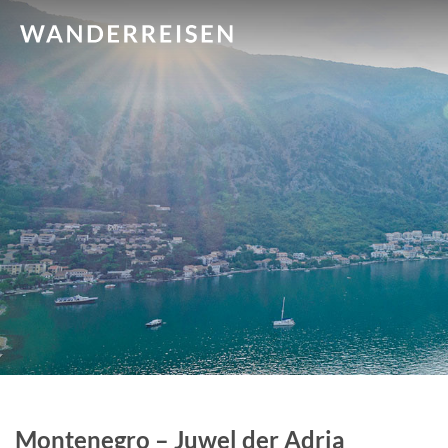
Montenegro – Juwel der Adria