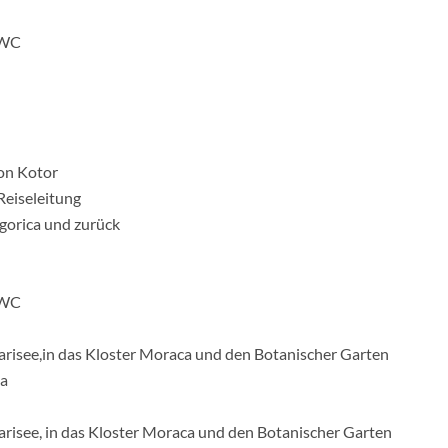
/WC
von Kotor
Reiseleitung
gorica und zurück
/WC
tarisee,in das Kloster Moraca und den Botanischer Garten
la
tarisee, in das Kloster Moraca und den Botanischer Garten