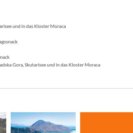
tarisee und in das Kloster Moraca
tagssnack
snack
radska Gora, Skutarisee und in das Kloster Moraca