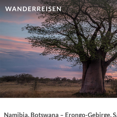
Namibia, Botswana – Erongo-Gebirge, Sa