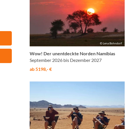
© Lena Bohndorf
Wow! Der unentdeckte Norden Namibias
September 2026 bis Dezember 2027
ab 5198,- €