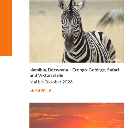
© Studiosus
Namibia, Botswana – Erongo-Gebirge, Safari
und Viktoriafälle
Mai bis Oktober 2026
ab 5490,- €