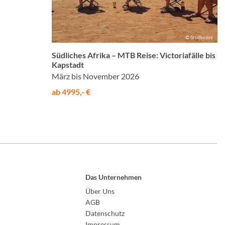
© Studiosus
Südliches Afrika – MTB Reise: Victoriafälle bis
Kapstadt
März bis November 2026
ab 4995,- €
Das Unternehmen
Über Uns
AGB
Datenschutz
Impressum