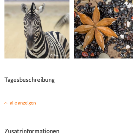
© Studiosus
© Studio
Tagesbeschreibung
alle anzeigen
Zusatzinformationen