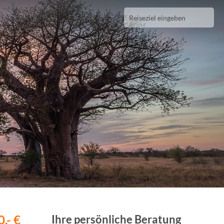
,- €
Ihre persönliche Beratung