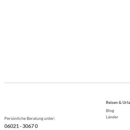
Reisen & Url
Blog
Länder
Persönliche Beratung unter:
06021 - 3067 0