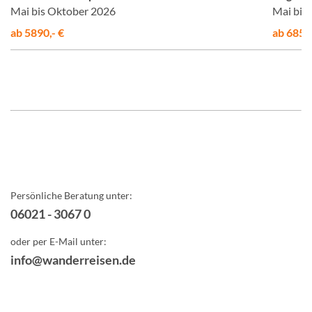
Mai bis Oktober 2026
Mai bis
ab 5890,- €
ab 6850,
Persönliche Beratung unter:
06021 - 3067 0
oder per E-Mail unter:
info@wanderreisen.de