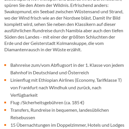
spüren Sie den Atem der Wildnis. Erfrischend anders:
Swakopmund, ein Seebad zwischen Wüstensand und Strand,
wo der Wind frisch wie an der Nordsee bläst. Damit Ihr Bild
komplett wird, sehen Sie neben den Klassikern auf dieser
ausführlichen Rundreise durch Namibia aber auch den tiefen
Süden des Landes - mit einer der größten Schluchten der
Erde und der Geisterstadt Kolmanskuppe, die vom
Diamantenrausch in der Wüste erzählt.
Bahnreise zum/vom Abflugsort in der 1. Klasse von jedem
Bahnhof in Deutschland und Österreich
Linienflug mit Ethiopian Airlines (Economy, Tarifklasse T)
von Frankfurt nach Windhuk und zurück, nach
Verfügbarkeit
Flug-/Sicherheitsgebühren (ca. 185 €)
Transfers, Rundreise in bequemen, landesüblichen
Reisebussen
15 Übernachtungen im Doppelzimmer, Hotels und Lodges