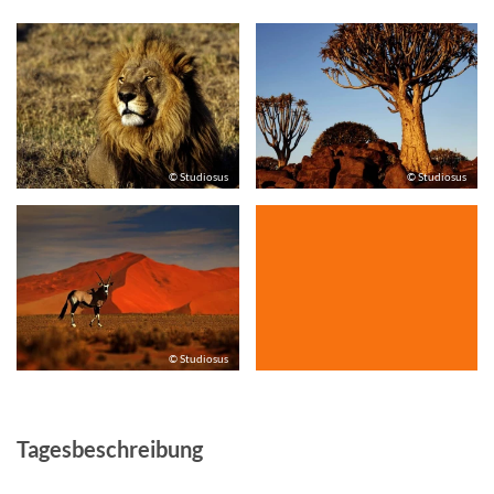
© Studiosus
© Studiosus
© Studiosus
Tagesbeschreibung