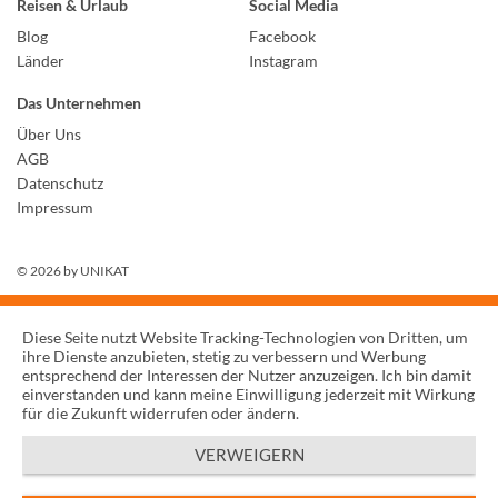
Reisen & Urlaub
Social Media
Blog
Facebook
Länder
Instagram
Das Unternehmen
Über Uns
AGB
Datenschutz
Impressum
© 2026 by
UNIKAT
Diese Seite nutzt Website Tracking-Technologien von Dritten, um
ihre Dienste anzubieten, stetig zu verbessern und Werbung
entsprechend der Interessen der Nutzer anzuzeigen. Ich bin damit
einverstanden und kann meine Einwilligung jederzeit mit Wirkung
für die Zukunft widerrufen oder ändern.
VERWEIGERN