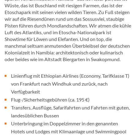
Wüste, das ist Buschland mit riesigen Farmen, das ist der
Etoschapark mit seinen vielen wilden Tieren. Zu Fuß steigen
wir auf die Riesendünen rund um das Sossusvlei, staubige
Pisten führen durch Mondlandschaften. Wir atmen die kühle
Luft des Atlantiks, und im Etoscha-Nationalpark ist
Showtime für Löwen und Elefanten. Und on top, die
manchmal seltsam anmutenden Überbleibsel der deutschen
Kolonialzeit in Namibia: architektonisch oder kulinarisch
oder beides wie im Altstadt Biergarten in Swakopmund.
Linienflug mit Ethiopian Airlines (Economy, Tarifklasse T)
von Frankfurt nach Windhuk und zurück, nach
Verfügbarkeit
Flug-/Sicherheitsgebühren (ca. 195 €)
Transfers, Ausflüge, Safarifahrten und Fahrten mit guten,
landesüblichen Bussen
Unterbringung im Doppelzimmer in den genannten
Hotels und Lodges mit Klimaanlage und Swimmingpool