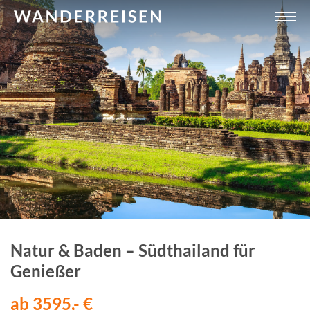
Natur & Baden – Südthailand für
Genießer
ab 3595,- €