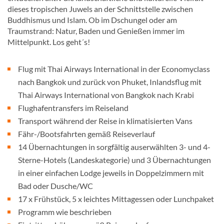
dieses tropischen Juwels an der Schnittstelle zwischen
Buddhismus und Islam. Ob im Dschungel oder am
Traumstrand: Natur, Baden und Genießen immer im
Mittelpunkt. Los geht´s!
Flug mit Thai Airways International in der Economyclass
nach Bangkok und zurück von Phuket, Inlandsflug mit
Thai Airways International von Bangkok nach Krabi
Flughafentransfers im Reiseland
Transport während der Reise in klimatisierten Vans
Fähr-/Bootsfahrten gemäß Reiseverlauf
14 Übernachtungen in sorgfältig auserwählten 3- und 4-
Sterne-Hotels (Landeskategorie) und 3 Übernachtungen
in einer einfachen Lodge jeweils in Doppelzimmern mit
Bad oder Dusche/WC
17 x Frühstück, 5 x leichtes Mittagessen oder Lunchpaket
Programm wie beschrieben