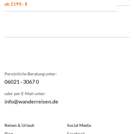
ab 2199,- €
Persönliche Beratung unter:
06021 - 3067 0
oder per E-Mail unter:
info@wanderreisen.de
Reisen & Urlaub
Social Media
Blog
Facebook