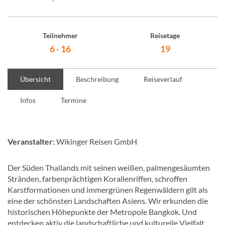
Teilnehmer
Reisetage
6 - 16
19
Übersicht
Beschreibung
Reiseverlauf
Infos
Termine
Veranstalter:
Wikinger Reisen GmbH
Der Süden Thailands mit seinen weißen, palmengesäumten
Stränden, farbenprächtigen Korallenriffen, schroffen
Karstformationen und immergrünen Regenwäldern gilt als
eine der schönsten Landschaften Asiens. Wir erkunden die
historischen Höhepunkte der Metropole Bangkok. Und
entdecken aktiv die landschaftliche und kulturelle Vielfalt