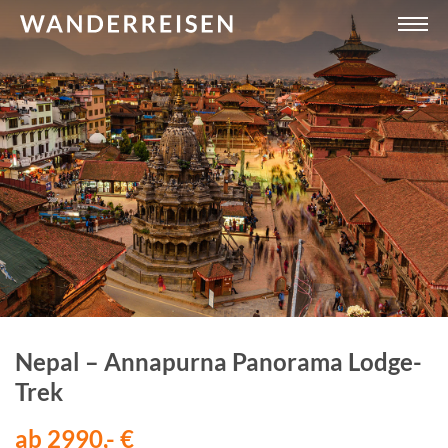
Nepal – Annapurna Panorama Lodge-
Trek
ab 2990,- €