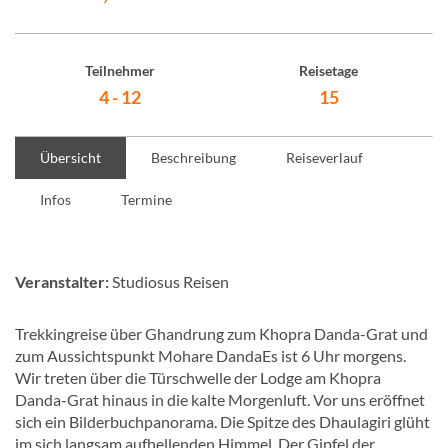
Teilnehmer
Reisetage
4 - 12
15
Übersicht
Beschreibung
Reiseverlauf
Infos
Termine
Veranstalter:
Studiosus Reisen
Trekkingreise über Ghandrung zum Khopra Danda-Grat und
zum Aussichtspunkt Mohare DandaEs ist 6 Uhr morgens.
Wir treten über die Türschwelle der Lodge am Khopra
Danda-Grat hinaus in die kalte Morgenluft. Vor uns eröffnet
sich ein Bilderbuchpanorama. Die Spitze des Dhaulagiri glüht
im sich langsam aufhellenden Himmel. Der Gipfel der