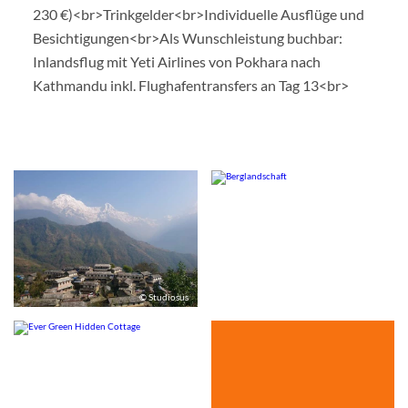
230 €)<br>Trinkgelder<br>Individuelle Ausflüge und
Besichtigungen<br>Als Wunschleistung buchbar:
Inlandsflug mit Yeti Airlines von Pokhara nach
Kathmandu inkl. Flughafentransfers an Tag 13<br>
© Studiosus
© Studiosus