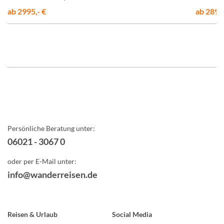
ab 2995,- €
ab 2890,
Persönliche Beratung unter:
06021 - 3067 0
oder per E-Mail unter:
info@wanderreisen.de
Reisen & Urlaub
Social Media