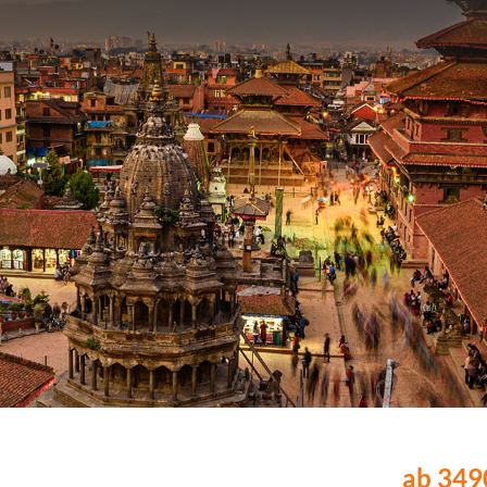
ab 3490