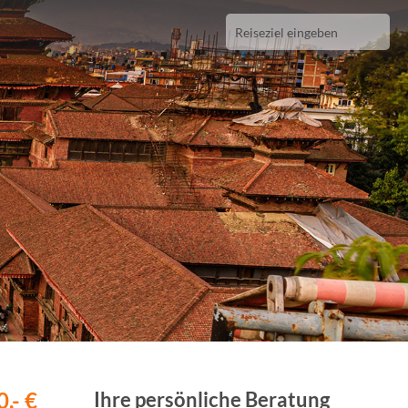
,- €
Ihre persönliche Beratung