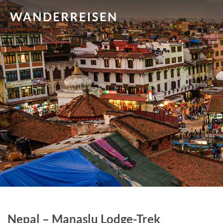
Nepal – Manaslu Lodge-Trek