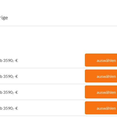
rige
b 3590,- €
auswählen
b 3590,- €
auswählen
b 3590,- €
auswählen
b 3590,- €
auswählen