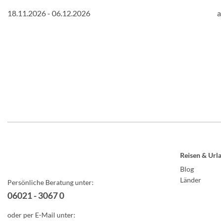
18.11.2026 - 06.12.2026
a
Reisen & Url
Blog
Länder
Persönliche Beratung unter:
06021 - 3067 0
oder per E-Mail unter: