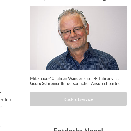
Mit knapp 40 Jahren Wanderreisen-Erfahrung ist
Georg Schreiner
Ihr persönlicher Ansprechpartner
m
Rückrufservice
werden
-
s
Entdecke Nepal