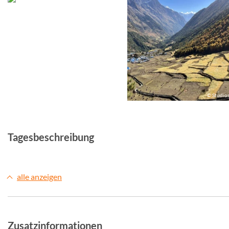
© Studiosus
© Studio
Tagesbeschreibung
alle anzeigen
Zusatzinformationen