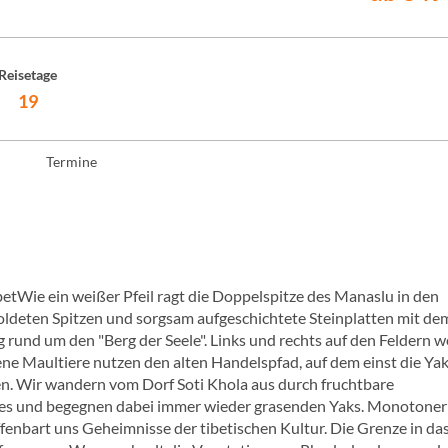
Reisetage
19
Termine
betWie ein weißer Pfeil ragt die Doppelspitze des Manaslu in den
ldeten Spitzen und sorgsam aufgeschichtete Steinplatten mit de
nd um den "Berg der Seele". Links und rechts auf den Feldern 
ne Maultiere nutzen den alten Handelspfad, auf dem einst die Yak
n. Wir wandern vom Dorf Soti Khola aus durch fruchtbare
sses und begegnen dabei immer wieder grasenden Yaks. Monotoner
fenbart uns Geheimnisse der tibetischen Kultur. Die Grenze in da