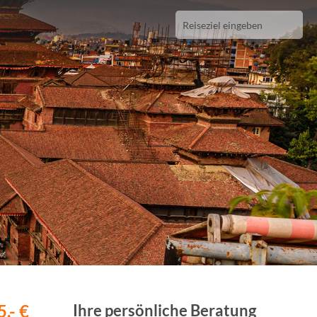
,- €
Ihre persönliche Beratung