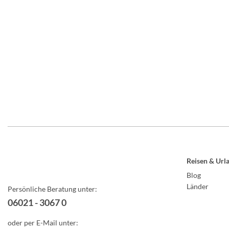
Reisen & Url
Blog
Länder
Persönliche Beratung unter:
06021 - 3067 0
oder per E-Mail unter: