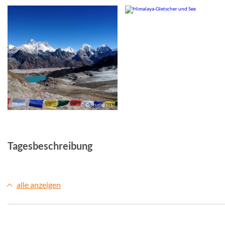
© Studiosus
© Studio
Tagesbeschreibung
alle anzeigen