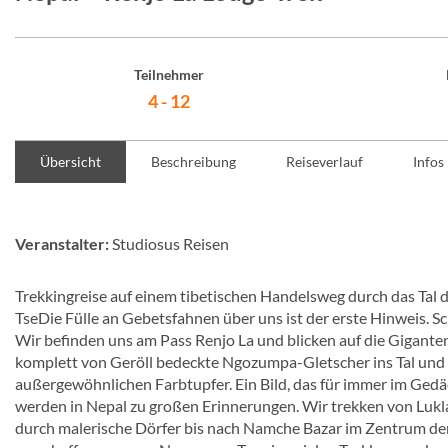
Teilnehmer
4 - 12
Übersicht
Beschreibung
Reiseverlauf
Infos
Veranstalter:
Studiosus Reisen
Trekkingreise auf einem tibetischen Handelsweg durch das Ta
TseDie Fülle an Gebetsfahnen über uns ist der erste Hinweis. Sch
Wir befinden uns am Pass Renjo La und blicken auf die Gigante
komplett von Geröll bedeckte Ngozumpa-Gletscher ins Tal und
außergewöhnlichen Farbtupfer. Ein Bild, das für immer im Gedäch
werden in Nepal zu großen Erinnerungen. Wir trekken von Lukl
durch malerische Dörfer bis nach Namche Bazar im Zentrum de