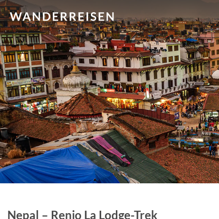
Nepal – Renjo La Lodge-Trek