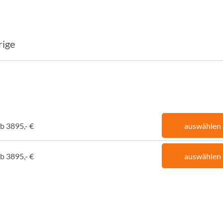
rige
b 3895,- €
auswählen
b 3895,- €
auswählen