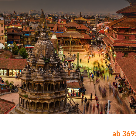
ab 3695