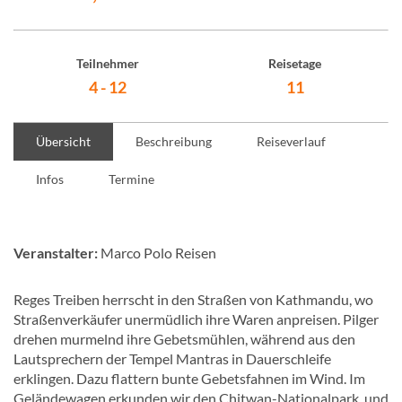
Teilnehmer
Reisetage
4 - 12
11
Übersicht
Beschreibung
Reiseverlauf
Infos
Termine
Veranstalter:
Marco Polo Reisen
Reges Treiben herrscht in den Straßen von Kathmandu, wo
Straßenverkäufer unermüdlich ihre Waren anpreisen. Pilger
drehen murmelnd ihre Gebetsmühlen, während aus den
Lautsprechern der Tempel Mantras in Dauerschleife
erklingen. Dazu flattern bunte Gebetsfahnen im Wind. Im
Geländewagen erkunden wir den Chitwan-Nationalpark, und