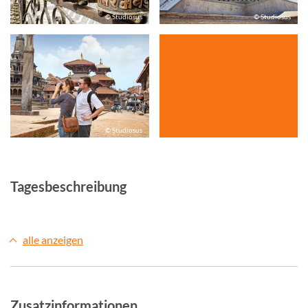
© Studiosus
© Studiosus
© Studiosus
Tagesbeschreibung
alle anzeigen
Zusatzinformationen