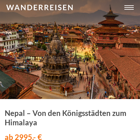
Nepal – Von den Königsstädten zum
Himalaya
ab 2995,- €