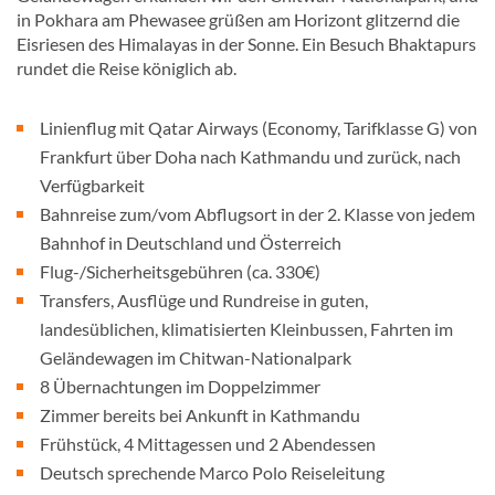
in Pokhara am Phewasee grüßen am Horizont glitzernd die
Eisriesen des Himalayas in der Sonne. Ein Besuch Bhaktapurs
rundet die Reise königlich ab.
Linienflug mit Qatar Airways (Economy, Tarifklasse G) von
Frankfurt über Doha nach Kathmandu und zurück, nach
Verfügbarkeit
Bahnreise zum/vom Abflugsort in der 2. Klasse von jedem
Bahnhof in Deutschland und Österreich
Flug-/Sicherheitsgebühren (ca. 330€)
Transfers, Ausflüge und Rundreise in guten,
landesüblichen, klimatisierten Kleinbussen, Fahrten im
Geländewagen im Chitwan-Nationalpark
8 Übernachtungen im Doppelzimmer
Zimmer bereits bei Ankunft in Kathmandu
Frühstück, 4 Mittagessen und 2 Abendessen
Deutsch sprechende Marco Polo Reiseleitung