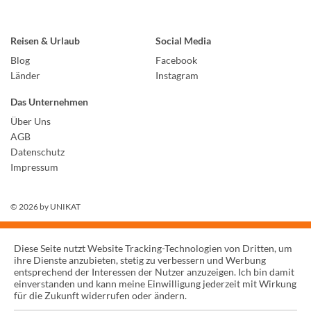
Reisen & Urlaub
Social Media
Blog
Facebook
Länder
Instagram
Das Unternehmen
Über Uns
AGB
Datenschutz
Impressum
© 2026 by
UNIKAT
Diese Seite nutzt Website Tracking-Technologien von Dritten, um
ihre Dienste anzubieten, stetig zu verbessern und Werbung
entsprechend der Interessen der Nutzer anzuzeigen. Ich bin damit
einverstanden und kann meine Einwilligung jederzeit mit Wirkung
für die Zukunft widerrufen oder ändern.