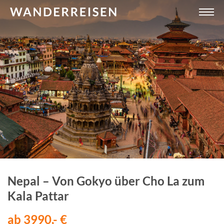
Nepal – Von Gokyo über Cho La zum
Kala Pattar
ab 3990,- €