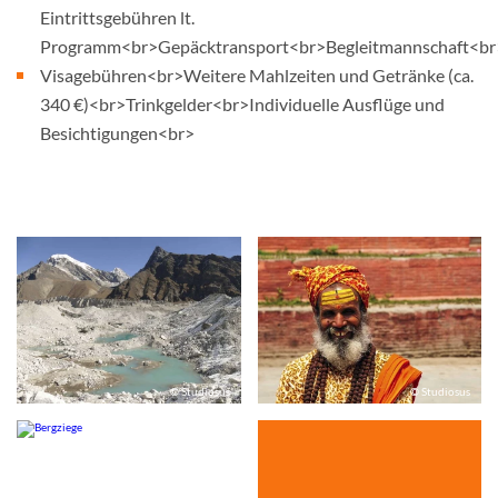
Eintrittsgebühren lt.
Programm<br>Gepäcktransport<br>Begleitmannschaft<br
Visagebühren<br>Weitere Mahlzeiten und Getränke (ca.
340 €)<br>Trinkgelder<br>Individuelle Ausflüge und
Besichtigungen<br>
© Studiosus
© Studiosus