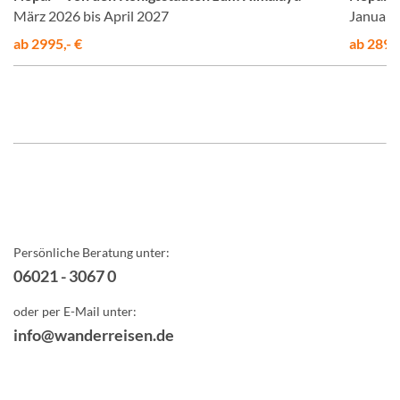
März 2026 bis April 2027
Januar 
ab 2995,- €
ab 2890,
Persönliche Beratung unter:
06021 - 3067 0
oder per E-Mail unter:
info@wanderreisen.de