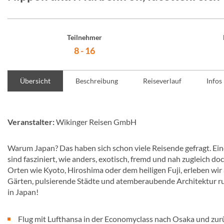
Teilnehmer
8 - 16
Übersicht
Beschreibung
Reiseverlauf
Infos
Veranstalter:
Wikinger Reisen GmbH
Warum Japan? Das haben sich schon viele Reisende gefragt. Ein
sind fasziniert, wie anders, exotisch, fremd und nah zugleich d
Orten wie Kyoto, Hiroshima oder dem heiligen Fuji, erleben wi
Gärten, pulsierende Städte und atemberaubende Architektur r
in Japan!
Flug mit Lufthansa in der Economyclass nach Osaka und zur