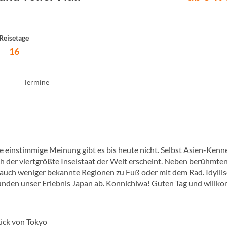
Reisetage
16
Termine
e einstimmige Meinung gibt es bis heute nicht. Selbst Asien-Kenn
och der viertgrößte Inselstaat der Welt erscheint. Neben berühmte
r auch weniger bekannte Regionen zu Fuß oder mit dem Rad. Idylli
unden unser Erlebnis Japan ab. Konnichiwa! Guten Tag und will
ück von Tokyo