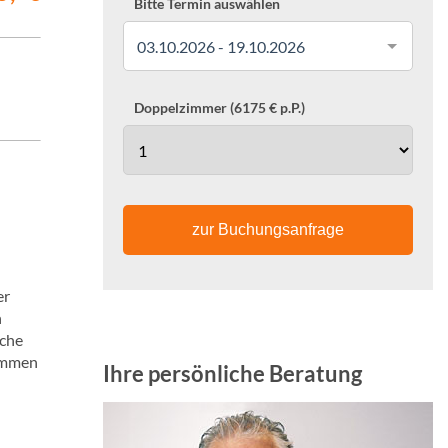
Bitte Termin auswählen
03.10.2026 - 19.10.2026
Doppelzimmer (6175 € p.P.)
zur Buchungsanfrage
er
n
sche
kommen
Ihre persönliche Beratung