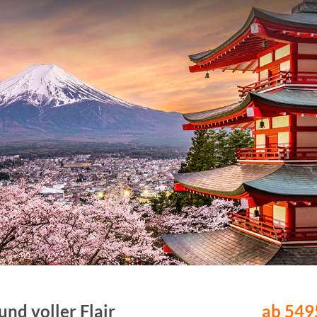
und voller Flair
ab 5495