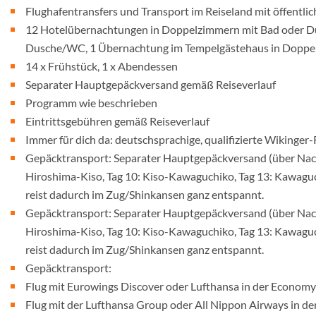
Flughafentransfers und Transport im Reiseland mit öffentli
12 Hotelübernachtungen in Doppelzimmern mit Bad oder D
Dusche/WC, 1 Übernachtung im Tempelgästehaus in Dopp
14 x Frühstück, 1 x Abendessen
Separater Hauptgepäckversand gemäß Reiseverlauf
Programm wie beschrieben
Eintrittsgebühren gemäß Reiseverlauf
Immer für dich da: deutschsprachige, qualifizierte Wikinger-
Gepäcktransport: Separater Hauptgepäckversand (über Nacht)
Hiroshima-Kiso, Tag 10: Kiso-Kawaguchiko, Tag 13: Kawaguc
reist dadurch im Zug/Shinkansen ganz entspannt.
Gepäcktransport: Separater Hauptgepäckversand (über Nacht)
Hiroshima-Kiso, Tag 10: Kiso-Kawaguchiko, Tag 13: Kawaguc
reist dadurch im Zug/Shinkansen ganz entspannt.
Gepäcktransport:
Flug mit Eurowings Discover oder Lufthansa in der Econom
Flug mit der Lufthansa Group oder All Nippon Airways in d