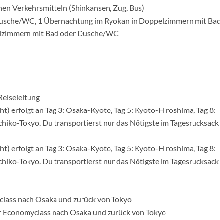
chen Verkehrsmitteln (Shinkansen, Zug, Bus)
usche/WC, 1 Übernachtung im Ryokan in Doppelzimmern mit Bad
elzimmern mit Bad oder Dusche/WC
Reiseleitung
 erfolgt an Tag 3: Osaka-Kyoto, Tag 5: Kyoto-Hiroshima, Tag 8:
hiko-Tokyo. Du transportierst nur das Nötigste im Tagesrucksack
 erfolgt an Tag 3: Osaka-Kyoto, Tag 5: Kyoto-Hiroshima, Tag 8:
hiko-Tokyo. Du transportierst nur das Nötigste im Tagesrucksack
yclass nach Osaka und zurück von Tokyo
er Economyclass nach Osaka und zurück von Tokyo