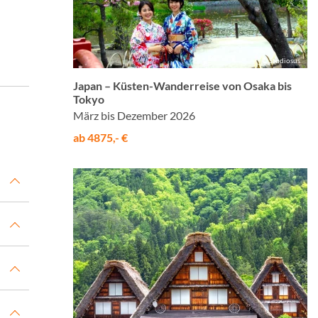
© Studiosus
Japan – Küsten-Wanderreise von Osaka bis
Tokyo
März bis Dezember 2026
ab 4875,- €