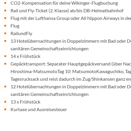
CO2-Kompensation für deine Wikinger-Flugbuchung
Rail und Fly-Ticket (2. Klasse) ab/bis DB-Heimatbahnhof
Flug mit der Lufthansa Group oder All Nippon Airways in 
Flug
RailundFly
13 Hotelübernachtungen in Doppelzimmern mit Bad oder D
sanitären Gemeinschaftseinrichtungen
14 x Frühstück
Gepäcktransport: Separater Hauptgepäckversand (über Nacht)
Hiroshima-MatsumotoTag 10: MatsumotoKawaguchiko, Tag 13
Tagesrucksack und reist dadurch im Zug/Shinkansen ganz en
12 Hotelübernachtungen in Doppelzimmern mit Bad oder D
sanitären Gemeinschaftseinrichtungen
13 x Frühstück
Kurtaxe und Ausreisesteuer