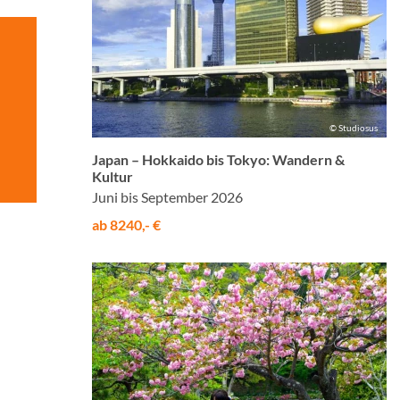
© Studiosus
Japan – Hokkaido bis Tokyo: Wandern &
Kultur
Juni bis September 2026
ab 8240,- €