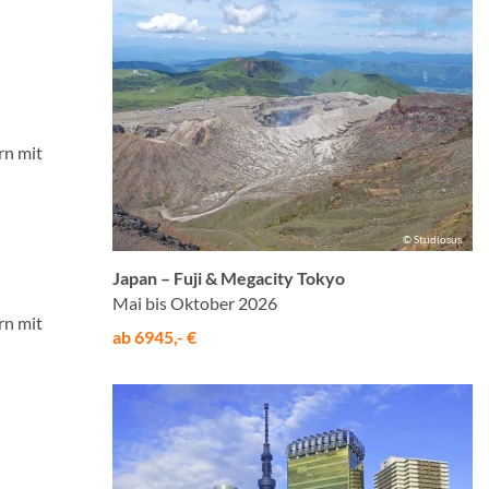
rn mit
© Studiosus
Japan – Fuji & Megacity Tokyo
Mai bis Oktober 2026
rn mit
ab 6945,- €