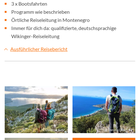
3 x Bootsfahrten
Programm wie beschrieben
Örtliche Reiseleitung in Montenegro
Immer für dich da: qualifizierte, deutschsprachige
Wikinger-Reiseleitung
Ausführlicher Reisebericht
© Dominik Ketz
© Dennis Gowitzke