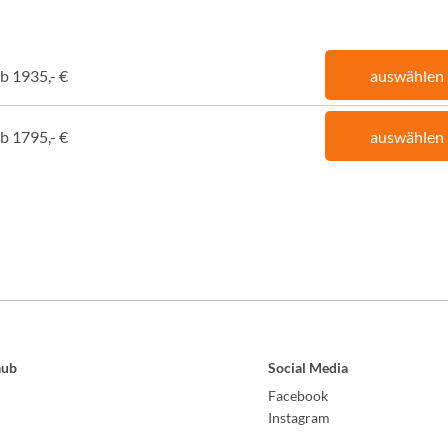
b 1935,- €
auswählen
b 1795,- €
auswählen
aub
Social Media
Facebook
Instagram