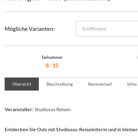
Mögliche Varianten:
Schiffsreise
Teilnehmer
8 - 15
Übersicht
Beschreibung
Reiseverlauf
Infos
Veranstalter:
Studiosus Reisen
Entdecken Sie Oslo mit Studiosus-Reiseleiterin und in kleine