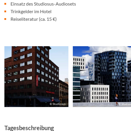
Einsatz des Studiosus-Audiosets
Trinkgelder im Hotel
Reiseliteratur (ca. 15 €)
© Studiosus
© Studio
Tagesbeschreibung