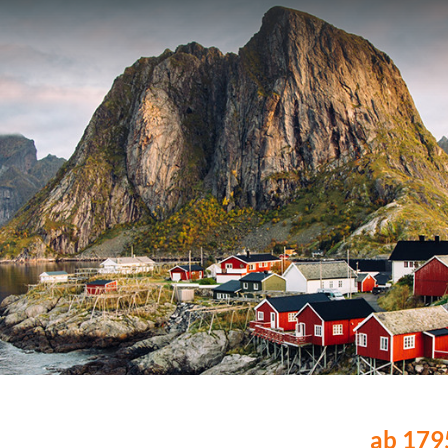
ab 1795