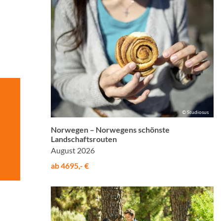
© Studiosus
Norwegen – Norwegens schönste
Landschaftsrouten
August 2026
ab 4695,- €