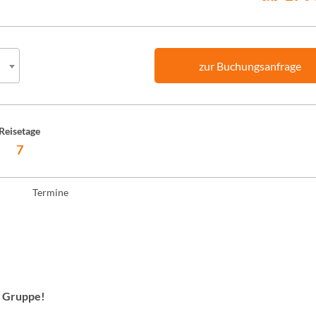
zur Buchungsanfrage
Reisetage
7
Termine
r Gruppe!