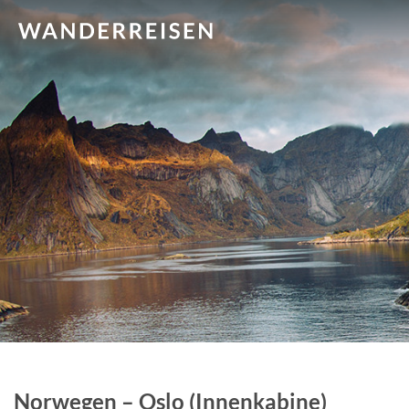
Norwegen – Oslo (Innenkabine)