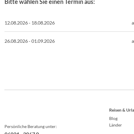
Bitte wählen Sie einen Termin aus:
12.08.2026 - 18.08.2026
a
26.08.2026 - 01.09.2026
a
Reisen & Url
Blog
Länder
Persönliche Beratung unter: