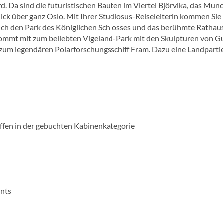
d. Da sind die futuristischen Bauten im Viertel Björvika, das Mun
ick über ganz Oslo. Mit Ihrer Studiosus-Reiseleiterin kommen Sie
auch den Park des Königlichen Schlosses und das berühmte Rathaus
 kommt mit zum beliebten Vigeland-Park mit den Skulpturen von G
 zum legendären Polarforschungsschiff Fram. Dazu eine Landparti
ffen in der gebuchten Kabinenkategorie
ants