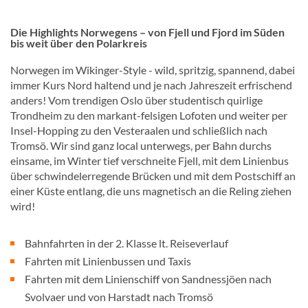
Die Highlights Norwegens – von Fjell und Fjord im Süden
bis weit über den Polarkreis
Norwegen im Wikinger-Style - wild, spritzig, spannend, dabei
immer Kurs Nord haltend und je nach Jahreszeit erfrischend
anders! Vom trendigen Oslo über studentisch quirlige
Trondheim zu den markant-felsigen Lofoten und weiter per
Insel-Hopping zu den Vesteraalen und schließlich nach
Tromsö. Wir sind ganz local unterwegs, per Bahn durchs
einsame, im Winter tief verschneite Fjell, mit dem Linienbus
über schwindelerregende Brücken und mit dem Postschiff an
einer Küste entlang, die uns magnetisch an die Reling ziehen
wird!
Bahnfahrten in der 2. Klasse lt. Reiseverlauf
Fahrten mit Linienbussen und Taxis
Fahrten mit dem Linienschiff von Sandnessjöen nach
Svolvaer und von Harstadt nach Tromsö