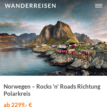
Norwegen – Rocks 'n' Roads Richtung
Polarkreis
ab 2299,- €