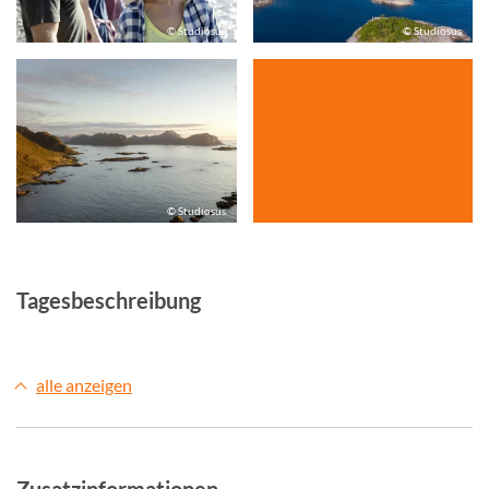
© Studiosus
© Studiosus
© Studiosus
Tagesbeschreibung
alle anzeigen