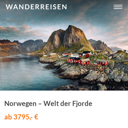
Norwegen – Welt der Fjorde
ab 3795,- €