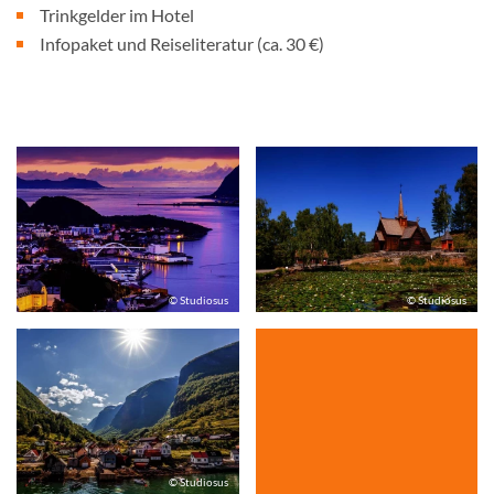
Trinkgelder im Hotel
Infopaket und Reiseliteratur (ca. 30 €)
© Studiosus
© Studiosus
© Studiosus