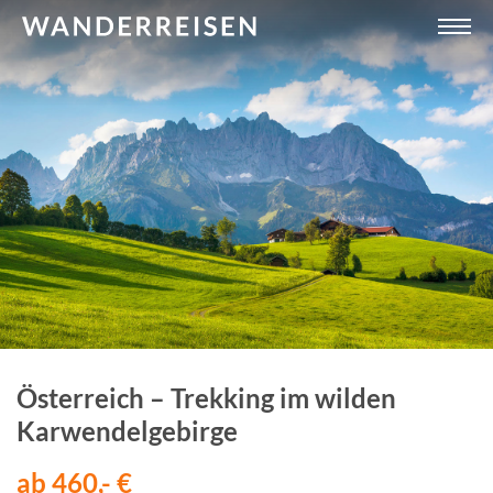
Österreich – Trekking im wilden
Karwendelgebirge
ab 460,- €