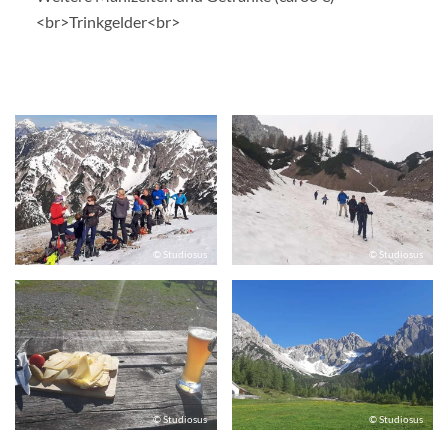
<br>Trinkgelder<br>
© Studiosus
© Studiosus
© Studiosus
© Studiosus