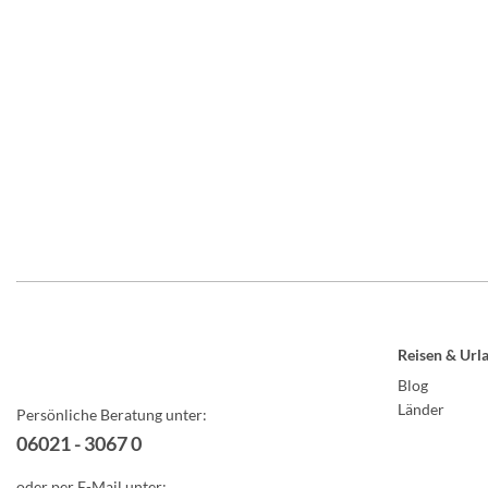
Reisen & Url
Blog
Länder
Persönliche Beratung unter:
06021 - 3067 0
oder per E-Mail unter: