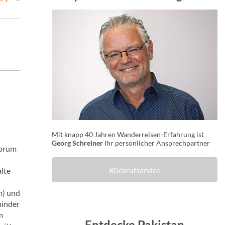
Mit knapp 40 Jahren Wanderreisen-Erfahrung ist
Georg Schreiner
Ihr persönlicher Ansprechpartner
korum
Rückrufservice
lte
m) und
minder
m
Entdecke Pakistan