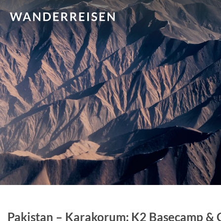
Pakistan – Karakorum: K2 Basecamp & 