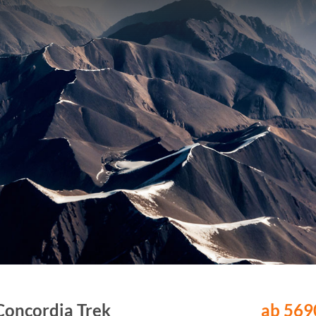
Concordia Trek
ab 5690