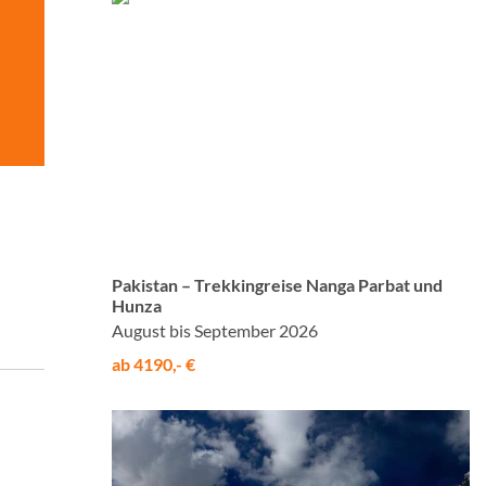
© Studiosus
Pakistan – Trekkingreise Nanga Parbat und
Hunza
August bis September 2026
ab 4190,- €