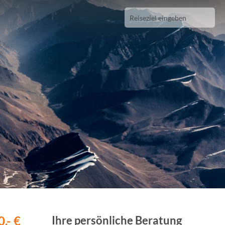
,- €
Ihre persönliche Beratung