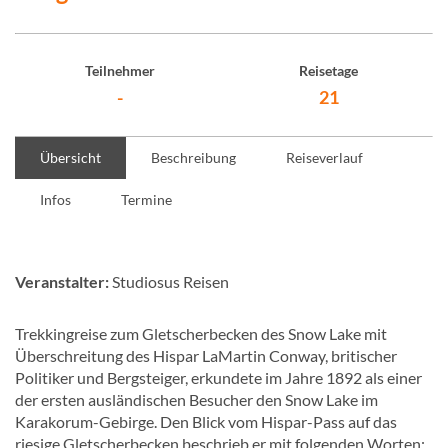
Teilnehmer
Reisetage
-
21
Übersicht
Beschreibung
Reiseverlauf
Infos
Termine
Veranstalter:
Studiosus Reisen
Trekkingreise zum Gletscherbecken des Snow Lake mit
Überschreitung des Hispar LaMartin Conway, britischer
Politiker und Bergsteiger, erkundete im Jahre 1892 als einer
der ersten ausländischen Besucher den Snow Lake im
Karakorum-Gebirge. Den Blick vom Hispar-Pass auf das
riesige Gletscherbecken beschrieb er mit folgenden Worten: