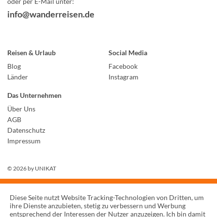
oder per E-Mail unter:
info@wanderreisen.de
Reisen & Urlaub
Social Media
Blog
Facebook
Länder
Instagram
Das Unternehmen
Über Uns
AGB
Datenschutz
Impressum
© 2026 by
UNIKAT
Diese Seite nutzt Website Tracking-Technologien von Dritten, um
ihre Dienste anzubieten, stetig zu verbessern und Werbung
entsprechend der Interessen der Nutzer anzuzeigen. Ich bin damit