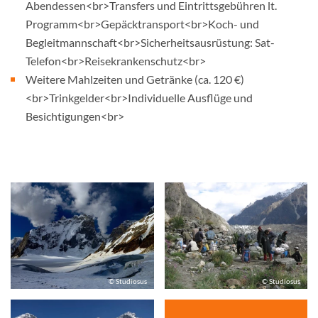
Abendessen<br>Transfers und Eintrittsgebühren lt.
Programm<br>Gepäcktransport<br>Koch- und
Begleitmannschaft<br>Sicherheitsausrüstung: Sat-
Telefon<br>Reisekrankenschutz<br>
Weitere Mahlzeiten und Getränke (ca. 120 €)
<br>Trinkgelder<br>Individuelle Ausflüge und
Besichtigungen<br>
© Studiosus
© Studiosus