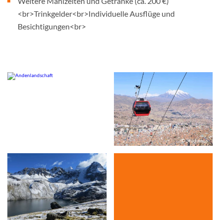
Weitere Mahlzeiten und Getränke (ca. 200 €)
<br>Trinkgelder<br>Individuelle Ausflüge und
Besichtigungen<br>
© Studiosus
© Studiosus