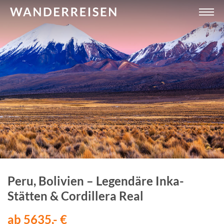
Peru, Bolivien – Legendäre Inka-
Stätten & Cordillera Real
ab 5635,- €