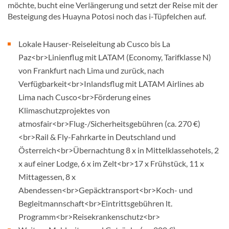
möchte, bucht eine Verlängerung und setzt der Reise mit der
Besteigung des Huayna Potosi noch das i-Tüpfelchen auf.
Lokale Hauser-Reiseleitung ab Cusco bis La
Paz<br>Linienflug mit LATAM (Economy, Tarifklasse N)
von Frankfurt nach Lima und zurück, nach
Verfügbarkeit<br>Inlandsflug mit LATAM Airlines ab
Lima nach Cusco<br>Förderung eines
Klimaschutzprojektes von
atmosfair<br>Flug-/Sicherheitsgebühren (ca. 270 €)
<br>Rail & Fly-Fahrkarte in Deutschland und
Österreich<br>Übernachtung 8 x in Mittelklassehotels, 2
x auf einer Lodge, 6 x im Zelt<br>17 x Frühstück, 11 x
Mittagessen, 8 x
Abendessen<br>Gepäcktransport<br>Koch- und
Begleitmannschaft<br>Eintrittsgebühren lt.
Programm<br>Reisekrankenschutz<br>