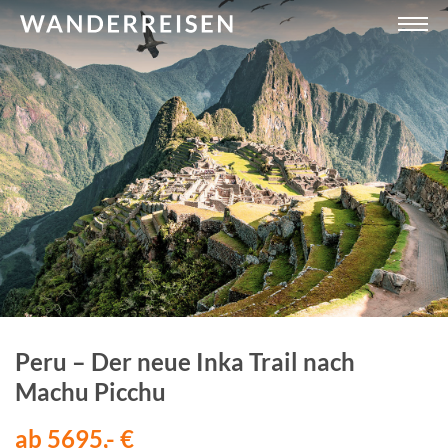
Peru – Der neue Inka Trail nach
Machu Picchu
ab 5695,- €