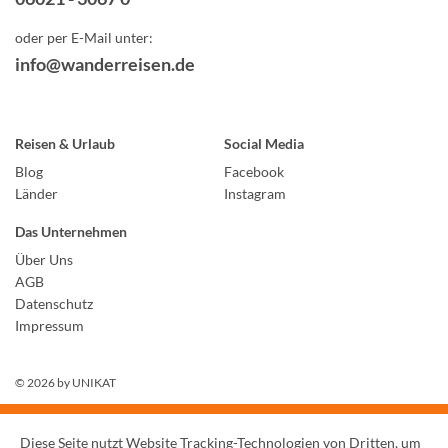
oder per E-Mail unter:
info@wanderreisen.de
Reisen & Urlaub
Social Media
Blog
Facebook
Länder
Instagram
Das Unternehmen
Über Uns
AGB
Datenschutz
Impressum
© 2026 by
UNIKAT
Diese Seite nutzt Website Tracking-Technologien von Dritten, um