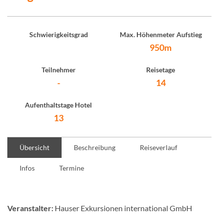
Schwierigkeitsgrad
Max. Höhenmeter Aufstieg
950m
Teilnehmer
Reisetage
-
14
Aufenthaltstage Hotel
13
Übersicht
Beschreibung
Reiseverlauf
Infos
Termine
Veranstalter:
Hauser Exkursionen international GmbH