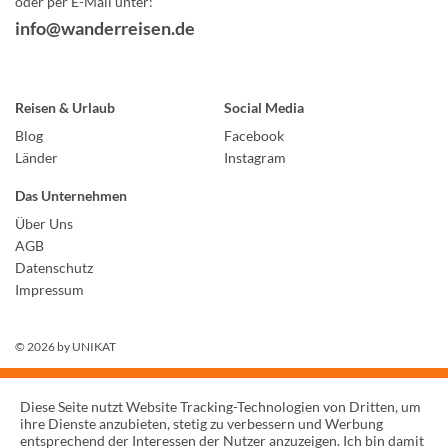
oder per E-Mail unter:
info@wanderreisen.de
Reisen & Urlaub
Social Media
Blog
Facebook
Länder
Instagram
Das Unternehmen
Über Uns
AGB
Datenschutz
Impressum
© 2026 by
UNIKAT
Diese Seite nutzt Website Tracking-Technologien von Dritten, um
ihre Dienste anzubieten, stetig zu verbessern und Werbung
entsprechend der Interessen der Nutzer anzuzeigen. Ich bin damit