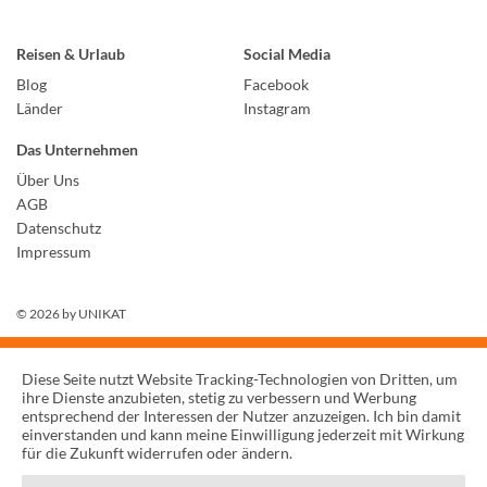
Reisen & Urlaub
Social Media
Blog
Facebook
Länder
Instagram
Das Unternehmen
Über Uns
AGB
Datenschutz
Impressum
© 2026 by
UNIKAT
Diese Seite nutzt Website Tracking-Technologien von Dritten, um
ihre Dienste anzubieten, stetig zu verbessern und Werbung
entsprechend der Interessen der Nutzer anzuzeigen. Ich bin damit
einverstanden und kann meine Einwilligung jederzeit mit Wirkung
für die Zukunft widerrufen oder ändern.