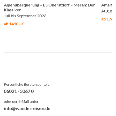
Alpenüberquerung – E5 Oberstdorf – Meran: Der
Amalfis
Klassiker
August 
Juli bis September 2026
ab 1748,
ab 1490,- €
Persönliche Beratung unter:
06021 - 3067 0
oder per E-Mail unter:
info@wanderreisen.de