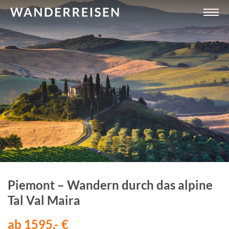
Piemont – Wandern durch das alpine
Tal Val Maira
ab 1595,- €