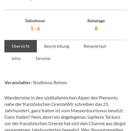
Teilnehmer
Reisetage
1 - 6
8
Übersicht
Beschreibung
Reiseverlauf
Infos
Termine
Veranstalter:
Studiosus Reisen
Wanderreise in den süditalienischen Alpen des Piemonts
nahe der französischen GrenzeWir schreiben das 21.
Jahrhundert, ganz Italien ist vom Massentourismus besetzt.
Ganz Italien? Nein, denn ein abgelegenes, tapferes Tal kurz
vor der französischen Grenze hat sich den Charme aus längst
vergangenen Jahrhunderten bewahrt. Wer Shoppingmeilen,