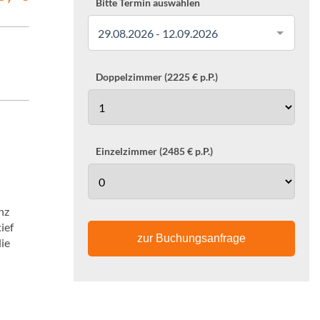
Bitte Termin auswählen
29.08.2026 - 12.09.2026
Doppelzimmer (2225 € p.P.)
Einzelzimmer (2485 € p.P.)
nz
ief
zur Buchungsanfrage
ie