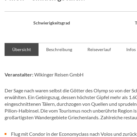
Schwierigkeitsgrad
T
Übersicht
Beschreibung
Reiseverlauf
Infos
Veranstalter:
Wikinger Reisen GmbH
Der Sage nach waren selbst die Götter des Olymp so von der Sch
erwählten. Ein Gebirgszug, dessen höchster Gipfel mehr als 1.60
eingeschnittenen Tälern, durchzogen von Quellen und sprudeln
Pilion-Halbinsel. Die vom Tourismus noch unberührte Region ist 
großartigsten Wandergebiete Griechenlands. Zahlreiche restau
Flug mit Condor in der Economyclass nach Volos und zurück