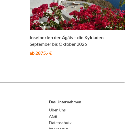
© Gerd Thiel
Inselperlen der Ägäis – die Kykladen
September bis Oktober 2026
ab 2875,- €
Das Unternehmen
Über Uns
AGB
Datenschutz
Impressum