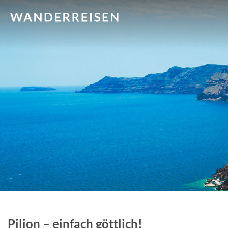
Pilion – einfach göttlich!