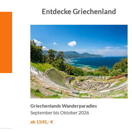
Entdecke Griechenland
© Balate Dorin /Adobe.com
Griechenlands Wanderparadies
September bis Oktober 2026
ab 1545,- €