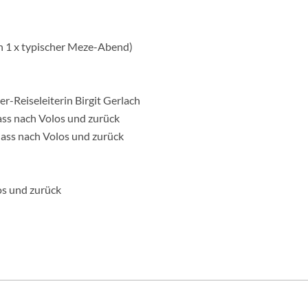
 1 x typischer Meze-Abend)
er-Reiseleiterin Birgit Gerlach
ass nach Volos und zurück
ass nach Volos und zurück
os und zurück