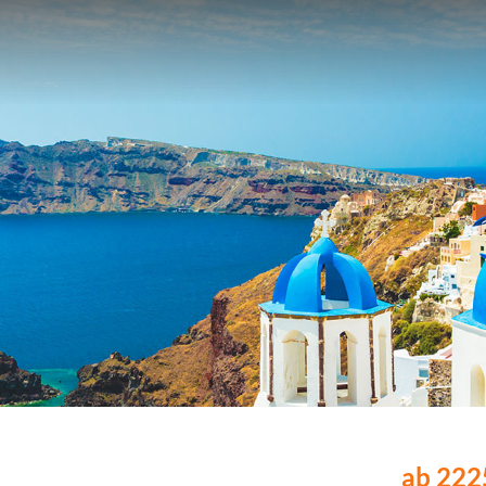
ab 2225