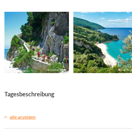
© Dieter Buck
© Arc
Tagesbeschreibung
alle anzeigen