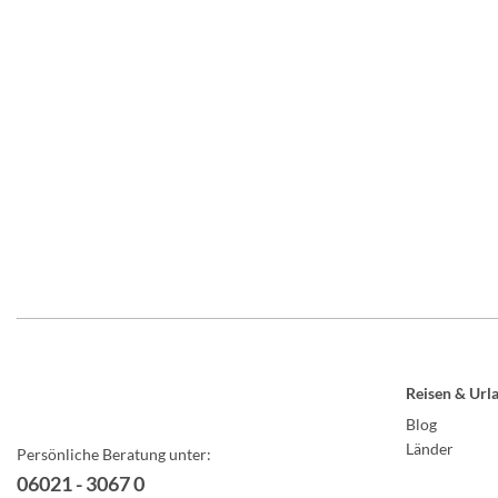
Reisen & Url
Blog
Länder
Persönliche Beratung unter:
06021 - 3067 0