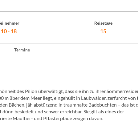
eilnehmer
Reisetage
10 - 18
15
Termine
önheit des Pilion überwältigt, dass sie ihn zu ihrer Sommerreside
0 m über dem Meer liegt, eingehüllt in Laubwälder, zerfurcht von t
den Bächen, jäh abstürzend in traumhafte Badebuchten – das ist d
dünn besiedelt und schwer erreichbar. Sie gilt als eines der
rierte Maultier- und Pflasterpfade zeugen davon.