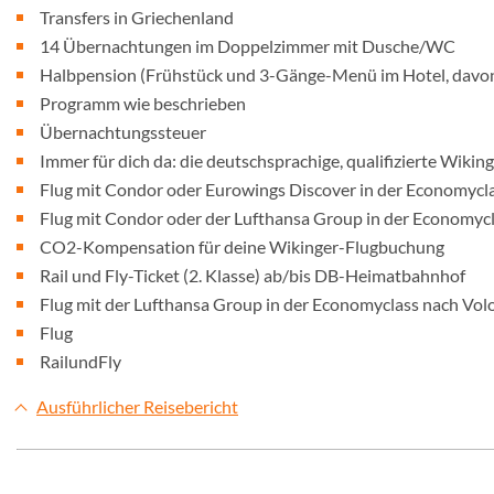
Transfers in Griechenland
14 Übernachtungen im Doppelzimmer mit Dusche/WC
Halbpension (Frühstück und 3-Gänge-Menü im Hotel, davon
Programm wie beschrieben
Übernachtungssteuer
Immer für dich da: die deutschsprachige, qualifizierte Wiking
Flug mit Condor oder Eurowings Discover in der Economycl
Flug mit Condor oder der Lufthansa Group in der Economycl
CO2-Kompensation für deine Wikinger-Flugbuchung
Rail und Fly-Ticket (2. Klasse) ab/bis DB-Heimatbahnhof
Flug mit der Lufthansa Group in der Economyclass nach Vol
Flug
RailundFly
Ausführlicher Reisebericht