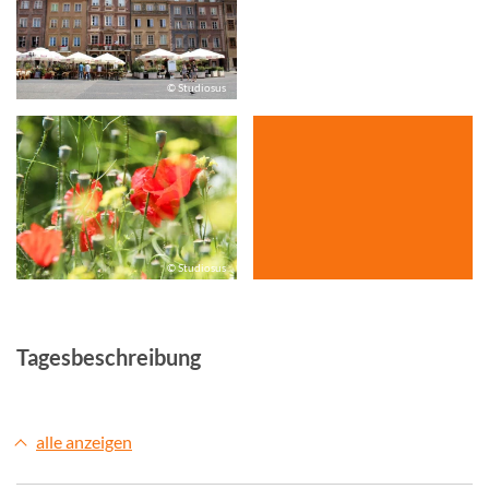
© Studiosus
© Studiosus
© Studiosus
Tagesbeschreibung
alle anzeigen