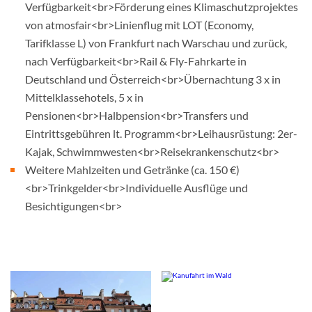
Verfügbarkeit<br>Förderung eines Klimaschutzprojektes
von atmosfair<br>Linienflug mit LOT (Economy,
Tarifklasse L) von Frankfurt nach Warschau und zurück,
nach Verfügbarkeit<br>Rail & Fly-Fahrkarte in
Deutschland und Österreich<br>Übernachtung 3 x in
Mittelklassehotels, 5 x in
Pensionen<br>Halbpension<br>Transfers und
Eintrittsgebühren lt. Programm<br>Leihausrüstung: 2er-
Kajak, Schwimmwesten<br>Reisekrankenschutz<br>
Weitere Mahlzeiten und Getränke (ca. 150 €)
<br>Trinkgelder<br>Individuelle Ausflüge und
Besichtigungen<br>