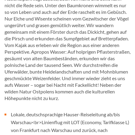
nicht die Rede sein. Unter den Baumkronen wimmelt es nur
so von Leben und auch auf der Erde raschelt es im Gebüsch.
Nur Elche und Wisente scheinen vom Gezwitscher der Vögel
ungerührt und grasen gemütlich weiter. Wir wandern
gemeinsam mit einem Förster durch das Dickicht, gehen auf
die Pirsch und erkunden das Sumpfgebiet auf Bretterpfaden.
Vom Kajak aus erleben wir die Region aus einer anderen
Perspektive. Apropos Wasser: Auf holprigen Pflasterstraßen,
gesäumt von alten Baumbeständen, erkunden wir das
polnische Land der tausend Seen. Wir durchstreifen die
Uferwälder, bunte Heidelandschaften und mit Mohnblumen
geschmückte Weizenfelder. Und immer wieder zieht es uns
aufs Wasser – sogar bei Nacht mit Fackellicht! Neben der
wilden Natur Ostpolens kommen auch die kulturellen
Höhepunkte nicht zu kurz.
Lokale, deutschsprachige Hauser-Reiseleitung ab/bis
Warschau<br>Linienflug mit LOT (Economy, Tarifklasse L)
von Frankfurt nach Warschau und zurück, nach