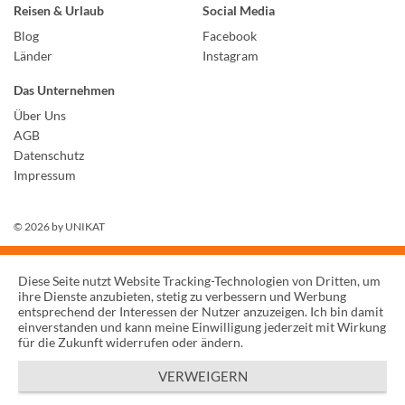
Reisen & Urlaub
Social Media
Blog
Facebook
Länder
Instagram
Das Unternehmen
Über Uns
AGB
Datenschutz
Impressum
© 2026 by
UNIKAT
Diese Seite nutzt Website Tracking-Technologien von Dritten, um
ihre Dienste anzubieten, stetig zu verbessern und Werbung
entsprechend der Interessen der Nutzer anzuzeigen. Ich bin damit
einverstanden und kann meine Einwilligung jederzeit mit Wirkung
für die Zukunft widerrufen oder ändern.
VERWEIGERN