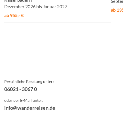
Septemb
Dezember 2026 bis Januar 2027
ab 1355,
ab 955,- €
Persönliche Beratung unter:
06021 - 3067 0
oder per E-Mail unter:
info@wanderreisen.de