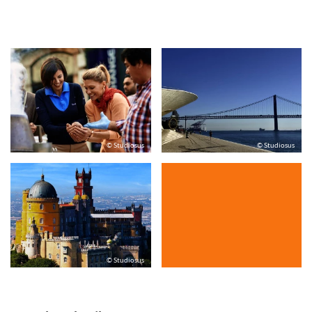
© Studiosus
© Studiosus
© Studiosus