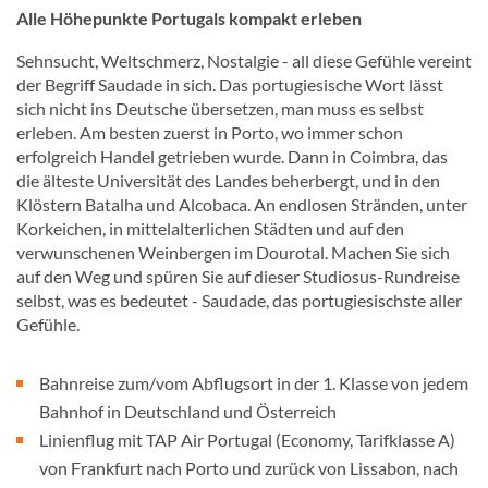
Alle Höhepunkte Portugals kompakt erleben
Sehnsucht, Weltschmerz, Nostalgie - all diese Gefühle vereint
der Begriff Saudade in sich. Das portugiesische Wort lässt
sich nicht ins Deutsche übersetzen, man muss es selbst
erleben. Am besten zuerst in Porto, wo immer schon
erfolgreich Handel getrieben wurde. Dann in Coimbra, das
die älteste Universität des Landes beherbergt, und in den
Klöstern Batalha und Alcobaca. An endlosen Stränden, unter
Korkeichen, in mittelalterlichen Städten und auf den
verwunschenen Weinbergen im Dourotal. Machen Sie sich
auf den Weg und spüren Sie auf dieser Studiosus-Rundreise
selbst, was es bedeutet - Saudade, das portugiesischste aller
Gefühle.
Bahnreise zum/vom Abflugsort in der 1. Klasse von jedem
Bahnhof in Deutschland und Österreich
Linienflug mit TAP Air Portugal (Economy, Tarifklasse A)
von Frankfurt nach Porto und zurück von Lissabon, nach