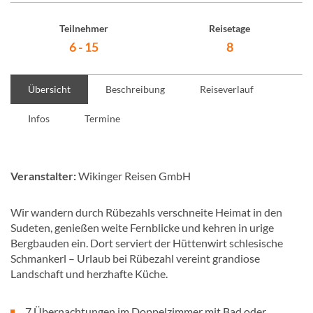
Teilnehmer
Reisetage
6 - 15
8
Übersicht
Beschreibung
Reiseverlauf
Infos
Termine
Veranstalter:
Wikinger Reisen GmbH
Wir wandern durch Rübezahls verschneite Heimat in den
Sudeten, genießen weite Fernblicke und kehren in urige
Bergbauden ein. Dort serviert der Hüttenwirt schlesische
Schmankerl – Urlaub bei Rübezahl vereint grandiose
Landschaft und herzhafte Küche.
7 Übernachtungen im Doppelzimmer mit Bad oder