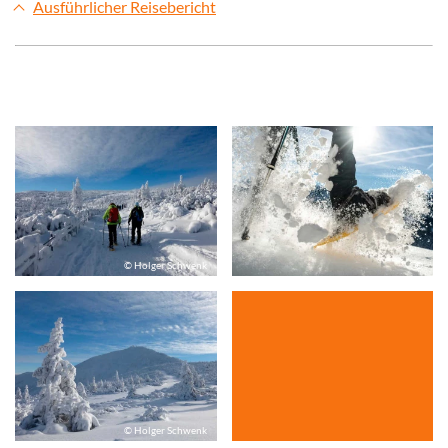
Ausführlicher Reisebericht
© Holger Schwenk
©
© Holger Schwenk