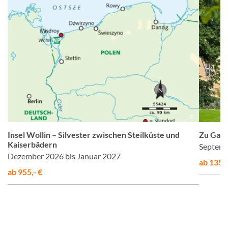
z
©
Insel Wollin – Silvester zwischen Steilküste und
Zu Gast
Kaiserbädern
Septemb
Dezember 2026 bis Januar 2027
ab 1355,
ab 955,- €