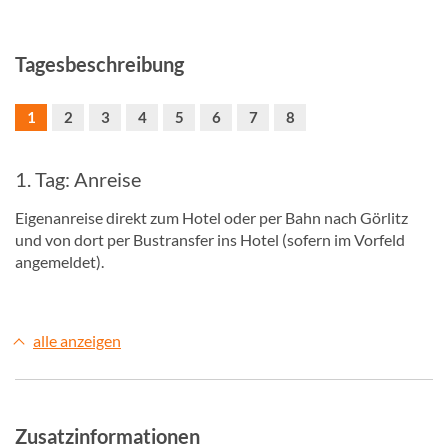
Tagesbeschreibung
1
2
3
4
5
6
7
8
1. Tag: Anreise
Eigenanreise direkt zum Hotel oder per Bahn nach Görlitz
und von dort per Bustransfer ins Hotel (sofern im Vorfeld
angemeldet).
alle anzeigen
Zusatzinformationen