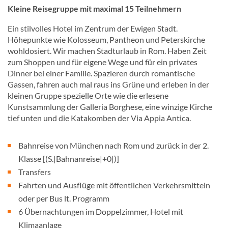
Kleine Reisegruppe mit maximal 15 Teilnehmern
Ein stilvolles Hotel im Zentrum der Ewigen Stadt.
Höhepunkte wie Kolosseum, Pantheon und Peterskirche
wohldosiert. Wir machen Stadturlaub in Rom. Haben Zeit
zum Shoppen und für eigene Wege und für ein privates
Dinner bei einer Familie. Spazieren durch romantische
Gassen, fahren auch mal raus ins Grüne und erleben in der
kleinen Gruppe spezielle Orte wie die erlesene
Kunstsammlung der Galleria Borghese, eine winzige Kirche
tief unten und die Katakomben der Via Appia Antica.
Bahnreise von München nach Rom und zurück in der 2.
Klasse [(S.|Bahnanreise|+0|)]
Transfers
Fahrten und Ausflüge mit öffentlichen Verkehrsmitteln
oder per Bus lt. Programm
6 Übernachtungen im Doppelzimmer, Hotel mit
Klimaanlage