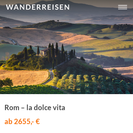
Rom – la dolce vita
ab 2655,- €