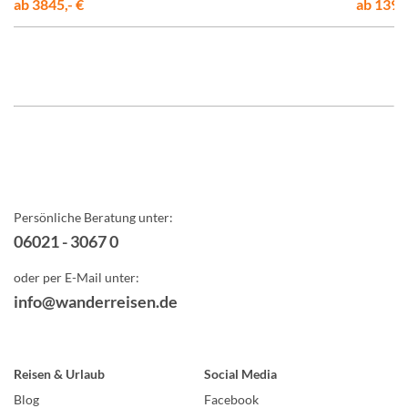
ab 3845,- €
ab 1395,
Persönliche Beratung unter:
06021 - 3067 0
oder per E-Mail unter:
info@wanderreisen.de
Reisen & Urlaub
Social Media
Blog
Facebook