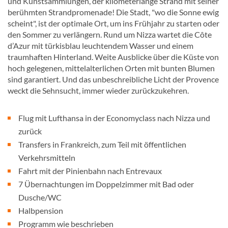
und Kunstsammlungen, der kilometerlange Strand mit seiner
berühmten Strandpromenade! Die Stadt, "wo die Sonne ewig
scheint", ist der optimale Ort, um ins Frühjahr zu starten oder
den Sommer zu verlängern. Rund um Nizza wartet die Côte
d’Azur mit türkisblau leuchtendem Wasser und einem
traumhaften Hinterland. Weite Ausblicke über die Küste von
hoch gelegenen, mittelalterlichen Orten mit bunten Blumen
sind garantiert. Und das unbeschreibliche Licht der Provence
weckt die Sehnsucht, immer wieder zurückzukehren.
Flug mit Lufthansa in der Economyclass nach Nizza und
zurück
Transfers in Frankreich, zum Teil mit öffentlichen
Verkehrsmitteln
Fahrt mit der Pinienbahn nach Entrevaux
7 Übernachtungen im Doppelzimmer mit Bad oder
Dusche/WC
Halbpension
Programm wie beschrieben