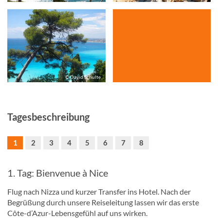
© David Schulte
Tagesbeschreibung
1
2
3
4
5
6
7
8
1. Tag: Bienvenue à Nice
Flug nach Nizza und kurzer Transfer ins Hotel. Nach der
Begrüßung durch unsere Reiseleitung lassen wir das erste
Côte-d’Azur-Lebensgefühl auf uns wirken.