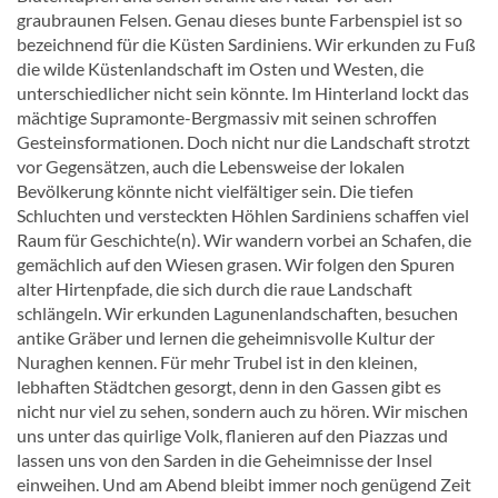
graubraunen Felsen. Genau dieses bunte Farbenspiel ist so
bezeichnend für die Küsten Sardiniens. Wir erkunden zu Fuß
die wilde Küstenlandschaft im Osten und Westen, die
unterschiedlicher nicht sein könnte. Im Hinterland lockt das
mächtige Supramonte-Bergmassiv mit seinen schroffen
Gesteinsformationen. Doch nicht nur die Landschaft strotzt
vor Gegensätzen, auch die Lebensweise der lokalen
Bevölkerung könnte nicht vielfältiger sein. Die tiefen
Schluchten und versteckten Höhlen Sardiniens schaffen viel
Raum für Geschichte(n). Wir wandern vorbei an Schafen, die
gemächlich auf den Wiesen grasen. Wir folgen den Spuren
alter Hirtenpfade, die sich durch die raue Landschaft
schlängeln. Wir erkunden Lagunenlandschaften, besuchen
antike Gräber und lernen die geheimnisvolle Kultur der
Nuraghen kennen. Für mehr Trubel ist in den kleinen,
lebhaften Städtchen gesorgt, denn in den Gassen gibt es
nicht nur viel zu sehen, sondern auch zu hören. Wir mischen
uns unter das quirlige Volk, flanieren auf den Piazzas und
lassen uns von den Sarden in die Geheimnisse der Insel
einweihen. Und am Abend bleibt immer noch genügend Zeit