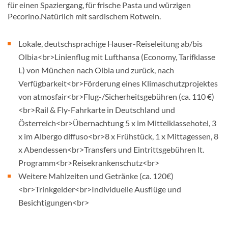
für einen Spaziergang, für frische Pasta und würzigen
Pecorino.Natürlich mit sardischem Rotwein.
Lokale, deutschsprachige Hauser-Reiseleitung ab/bis
Olbia<br>Linienflug mit Lufthansa (Economy, Tarifklasse
L) von München nach Olbia und zurück, nach
Verfügbarkeit<br>Förderung eines Klimaschutzprojektes
von atmosfair<br>Flug-/Sicherheitsgebühren (ca. 110 €)
<br>Rail & Fly-Fahrkarte in Deutschland und
Österreich<br>Übernachtung 5 x im Mittelklassehotel, 3
x im Albergo diffuso<br>8 x Frühstück, 1 x Mittagessen, 8
x Abendessen<br>Transfers und Eintrittsgebühren lt.
Programm<br>Reisekrankenschutz<br>
Weitere Mahlzeiten und Getränke (ca. 120€)
<br>Trinkgelder<br>Individuelle Ausflüge und
Besichtigungen<br>