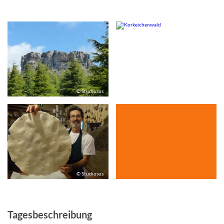
© Studiosus
© Studiosus
© Studiosus
Tagesbeschreibung