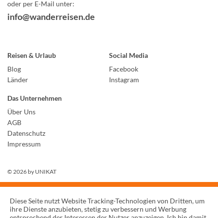
oder per E-Mail unter:
info@wanderreisen.de
Reisen & Urlaub
Social Media
Blog
Facebook
Länder
Instagram
Das Unternehmen
Über Uns
AGB
Datenschutz
Impressum
© 2026 by
UNIKAT
Diese Seite nutzt Website Tracking-Technologien von Dritten, um
ihre Dienste anzubieten, stetig zu verbessern und Werbung
entsprechend der Interessen der Nutzer anzuzeigen. Ich bin damit