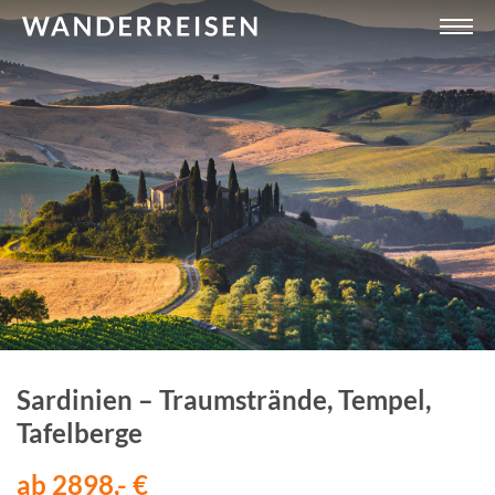
Sardinien – Traumstrände, Tempel,
Tafelberge
ab 2898,- €