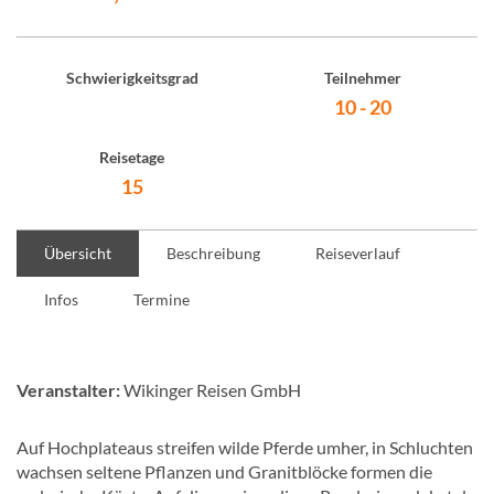
Schwierigkeitsgrad
Teilnehmer
10 - 20
Reisetage
15
Übersicht
Beschreibung
Reiseverlauf
Infos
Termine
Veranstalter:
Wikinger Reisen GmbH
Auf Hochplateaus streifen wilde Pferde umher, in Schluchten
wachsen seltene Pflanzen und Granitblöcke formen die