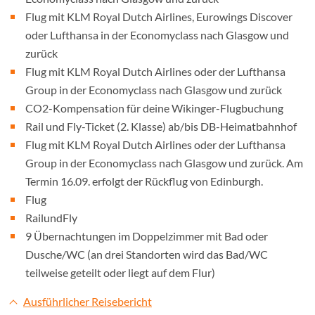
Flug mit KLM Royal Dutch Airlines, Eurowings Discover
oder Lufthansa in der Economyclass nach Glasgow und
zurück
Flug mit KLM Royal Dutch Airlines oder der Lufthansa
Group in der Economyclass nach Glasgow und zurück
CO2-Kompensation für deine Wikinger-Flugbuchung
Rail und Fly-Ticket (2. Klasse) ab/bis DB-Heimatbahnhof
Flug mit KLM Royal Dutch Airlines oder der Lufthansa
Group in der Economyclass nach Glasgow und zurück. Am
Termin 16.09. erfolgt der Rückflug von Edinburgh.
Flug
RailundFly
9 Übernachtungen im Doppelzimmer mit Bad oder
Dusche/WC (an drei Standorten wird das Bad/WC
teilweise geteilt oder liegt auf dem Flur)
Ausführlicher Reisebericht