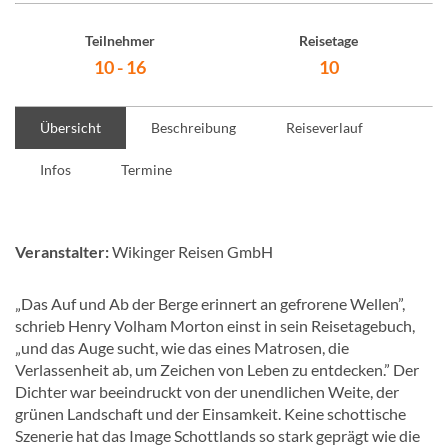
Teilnehmer
Reisetage
10 - 16
10
Übersicht
Beschreibung
Reiseverlauf
Infos
Termine
Veranstalter:
Wikinger Reisen GmbH
„Das Auf und Ab der Berge erinnert an gefrorene Wellen”,
schrieb Henry Volham Morton einst in sein Reisetagebuch,
„und das Auge sucht, wie das eines Matrosen, die
Verlassenheit ab, um Zeichen von Leben zu entdecken.” Der
Dichter war beeindruckt von der unendlichen Weite, der
grünen Landschaft und der Einsamkeit. Keine schottische
Szenerie hat das Image Schottlands so stark geprägt wie die