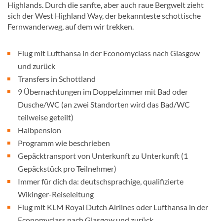
Highlands. Durch die sanfte, aber auch raue Bergwelt zieht
sich der West Highland Way, der bekannteste schottische
Fernwanderweg, auf dem wir trekken.
Flug mit Lufthansa in der Economyclass nach Glasgow
und zurück
Transfers in Schottland
9 Übernachtungen im Doppelzimmer mit Bad oder
Dusche/WC (an zwei Standorten wird das Bad/WC
teilweise geteilt)
Halbpension
Programm wie beschrieben
Gepäcktransport von Unterkunft zu Unterkunft (1
Gepäckstück pro Teilnehmer)
Immer für dich da: deutschsprachige, qualifizierte
Wikinger-Reiseleitung
Flug mit KLM Royal Dutch Airlines oder Lufthansa in der
Economyclass nach Glasgow und zurück