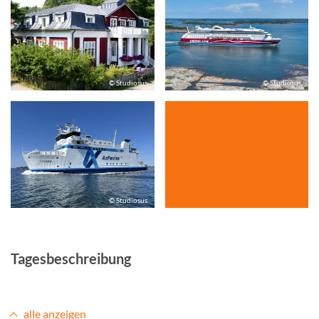
© Studiosus
© Studiosus
© Studiosus
Tagesbeschreibung
alle anzeigen