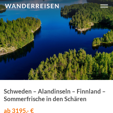
Schweden – Alandinseln – Finnland –
Sommerfrische in den Schären
ab 3195,- €