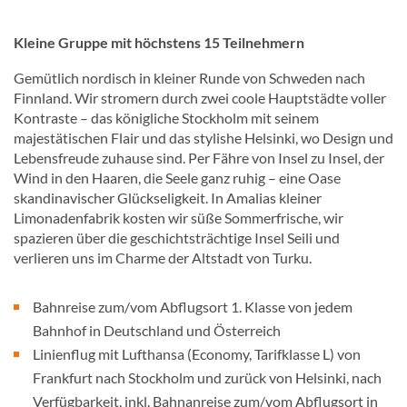
Kleine Gruppe mit höchstens 15 Teilnehmern
Gemütlich nordisch in kleiner Runde von Schweden nach
Finnland. Wir stromern durch zwei coole Hauptstädte voller
Kontraste – das königliche Stockholm mit seinem
majestätischen Flair und das stylishe Helsinki, wo Design und
Lebensfreude zuhause sind. Per Fähre von Insel zu Insel, der
Wind in den Haaren, die Seele ganz ruhig – eine Oase
skandinavischer Glückseligkeit. In Amalias kleiner
Limonadenfabrik kosten wir süße Sommerfrische, wir
spazieren über die geschichtsträchtige Insel Seili und
verlieren uns im Charme der Altstadt von Turku.
Bahnreise zum/vom Abflugsort 1. Klasse von jedem
Bahnhof in Deutschland und Österreich
Linienflug mit Lufthansa (Economy, Tarifklasse L) von
Frankfurt nach Stockholm und zurück von Helsinki, nach
Verfügbarkeit, inkl. Bahnanreise zum/vom Abflugsort in