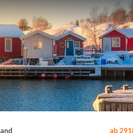
Land
ab 2918