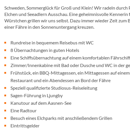
Schweden, Sommerglück für Groß und Klein! Wir radeln durch P
Elchen und Seeadlern Ausschau. Eine geheimnisvolle Kennerin 
Würstchen grillen wir uns selbst. Dazu immer wieder Zeit zum 
einer Fähre in den Sonnenuntergang kreuzen.
Rundreise in bequemem Reisebus mit WC
8 Übernachtungen in guten Hotels
Eine Schiffsübernachtung auf einem komfortablen Fährschif
Zimmer/Innenkabine mit Bad oder Dusche und WC in der g
Frühstück, ein BBQ-Mittagessen, ein Mittagessen auf einem
Restaurant und ein Abendessen an Bord der Fähre
Speziell qualifizierte Studiosus-Reiseleitung
Sagen-Führung in Ljungby
Kanutour auf dem Aasnen-See
Eine Radtour
Besuch eines Elchparks mit anschließendem Grillen
Eintrittsgelder