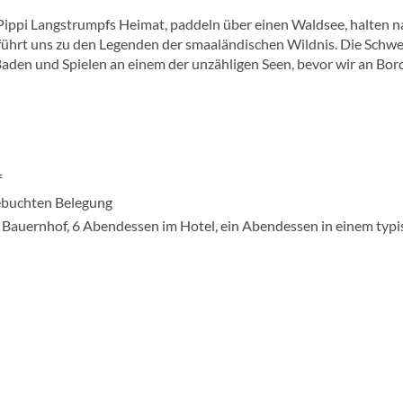
ippi Langstrumpfs Heimat, paddeln über einen Waldsee, halten n
führt uns zu den Legenden der smaaländischen Wildnis. Die Schw
Baden und Spielen an einem der unzähligen Seen, bevor wir an Bor
f
ebuchten Belegung
 Bauernhof, 6 Abendessen im Hotel, ein Abendessen in einem typ