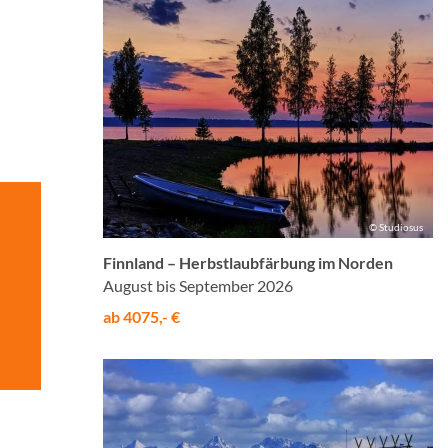
© Studiosus
Finnland – Herbstlaubfärbung im Norden
August bis September 2026
ab 4075,- €