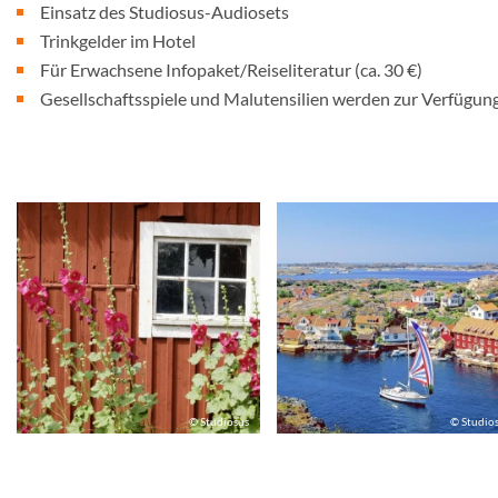
Einsatz des Studiosus-Audiosets
Trinkgelder im Hotel
Für Erwachsene Infopaket/Reiseliteratur (ca. 30 €)
Gesellschaftsspiele und Malutensilien werden zur Verfügung
© Studiosus
© Studio