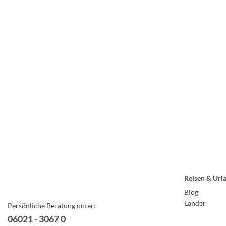
Reisen & Url
Blog
Länder
Persönliche Beratung unter:
06021 - 3067 0