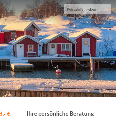
,- €
Ihre persönliche Beratung