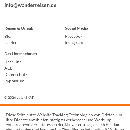
info@wanderreisen.de
Reisen & Urlaub
Social Media
Blog
Facebook
Länder
Instagram
Das Unternehmen
Über Uns
AGB
Datenschutz
Impressum
© 2026 by
UNIKAT
Diese Seite nutzt Website Tracking-Technologien von Dritten, um
ihre Dienste anzubieten, stetig zu verbessern und Werbung
entsprechend der Interessen der Nutzer anzuzeigen. Ich bin damit
einverstanden und kann meine Einwilligung jederzeit mit Wirkung