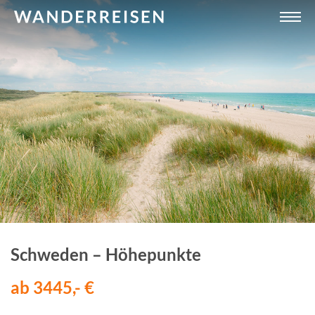
Schweden – Höhepunkte
ab 3445,- €