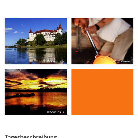
© Studiosus
© Studiosus
© Studiosus
Tagesbeschreibung