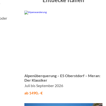
.
 oder
© Studiosus
Alpenüberquerung – E5 Oberstdorf – Meran:
Der Klassiker
Juli bis September 2026
ab 1490,- €