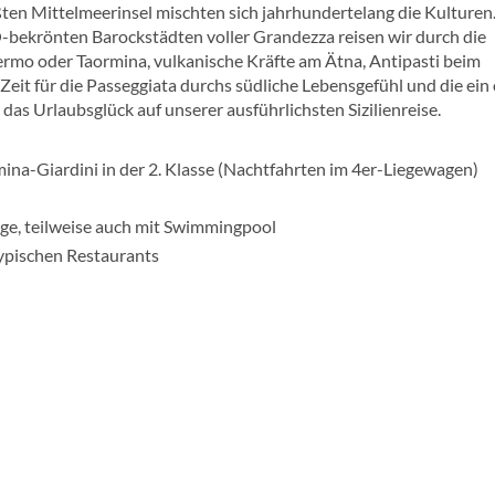
ten Mittelmeerinsel mischten sich jahrhundertelang die Kulturen
ekrönten Barockstädten voller Grandezza reisen wir durch die
ermo oder Taormina, vulkanische Kräfte am Ätna, Antipasti beim
Zeit für die Passeggiata durchs südliche Lebensgefühl und die ein
das Urlaubsglück auf unserer ausführlichsten Sizilienreise.
a-Giardini in der 2. Klasse (Nachtfahrten im 4er-Liegewagen)
e, teilweise auch mit Swimmingpool
ypischen Restaurants