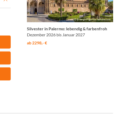
© © Sergii Figurnyi /adobe.com
Silvester in Palermo: lebendig & farbenfroh
Dezember 2026 bis Januar 2027
ab 2298,- €