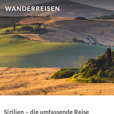
Sizilien – die umfassende Reise