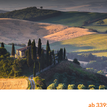
ab 3395