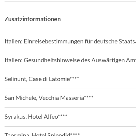
Zusatzinformationen
Italien: Einreisebestimmungen für deutsche Staat
Italien: Gesundheitshinweise des Auswärtigen Am
Selinunt, Case di Latomie****
San Michele, Vecchia Masseria****
Syrakus, Hotel Alfeo****
Taormina, Hotel Splendid****