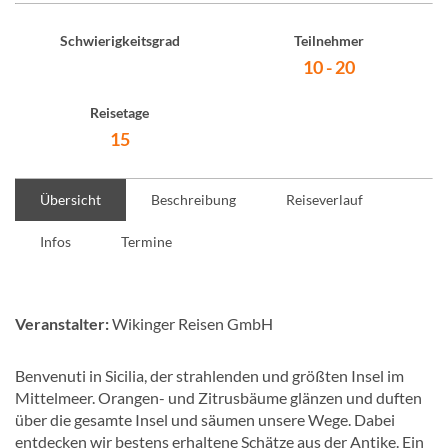
Schwierigkeitsgrad
Teilnehmer
10 - 20
Reisetage
15
Übersicht
Beschreibung
Reiseverlauf
Infos
Termine
Veranstalter:
Wikinger Reisen GmbH
Benvenuti in Sicilia, der strahlenden und größten Insel im
Mittelmeer. Orangen- und Zitrusbäume glänzen und duften
über die gesamte Insel und säumen unsere Wege. Dabei
entdecken wir bestens erhaltene Schätze aus der Antike. Ein