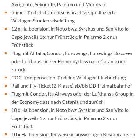
Agrigento, Selinunte, Palermo und Monreale
Immer für dich da: deutschsprachige, qualifizierte
Wikinger-Studienreiseleitung
12 x Halbpension, in Noto bwz. Syrakus und San Vito lo
Capo jeweils 1 x nur Frühstück, in Palermo 2 x nur
Frühstück
Flug mit Alitalia, Condor, Eurowings, Eurowings Discover
oder Lufthansa in der Economyclass nach Catania und
zurück
CO2-Kompensation für deine Wikinger-Flugbuchung
Rail und Fly-Ticket (2. Klasse) ab/bis DB-Heimatbahnhof
Flug mit Condor, Ita Airways oder der Lufthansa Group in
der Economyclass nach Catania und zurück
10 x Halbpension, in Noto bwz. Syrakus und San Vito lo
Capo jeweils 1 x nur Frühstück, in Palermo 2 x nur
Frühstück
10 x Halbpension, teilweise in auswärtigen Restaurants, in