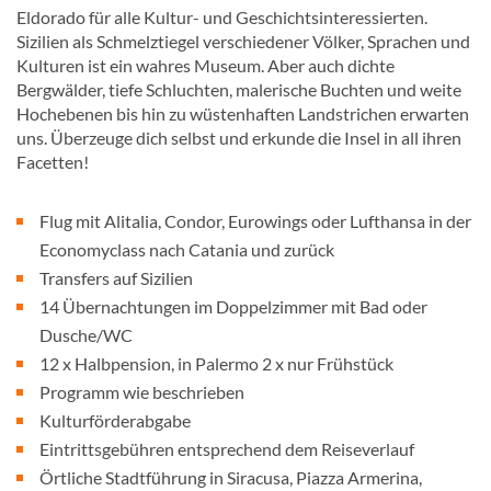
Eldorado für alle Kultur- und Geschichtsinteressierten.
Sizilien als Schmelztiegel verschiedener Völker, Sprachen und
Kulturen ist ein wahres Museum. Aber auch dichte
Bergwälder, tiefe Schluchten, malerische Buchten und weite
Hochebenen bis hin zu wüstenhaften Landstrichen erwarten
uns. Überzeuge dich selbst und erkunde die Insel in all ihren
Facetten!
Flug mit Alitalia, Condor, Eurowings oder Lufthansa in der
Economyclass nach Catania und zurück
Transfers auf Sizilien
14 Übernachtungen im Doppelzimmer mit Bad oder
Dusche/WC
12 x Halbpension, in Palermo 2 x nur Frühstück
Programm wie beschrieben
Kulturförderabgabe
Eintrittsgebühren entsprechend dem Reiseverlauf
Örtliche Stadtführung in Siracusa, Piazza Armerina,