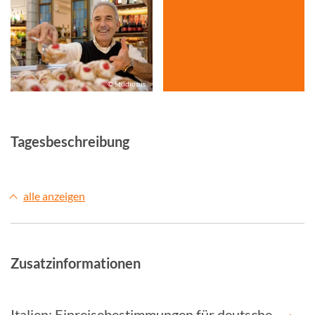
© Studiosus
Tagesbeschreibung
alle anzeigen
Zusatzinformationen
Italien: Einreisebestimmungen für deutsche