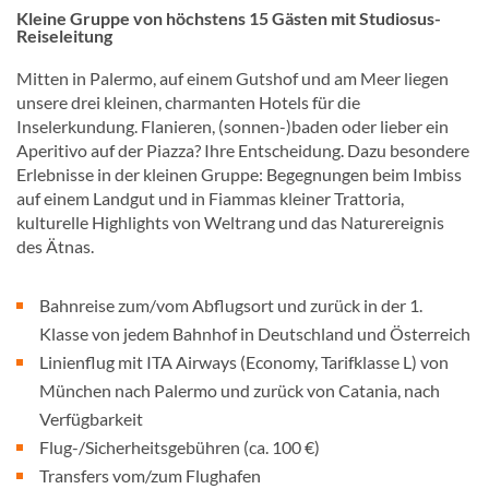
Kleine Gruppe von höchstens 15 Gästen mit Studiosus-
Reiseleitung
Mitten in Palermo, auf einem Gutshof und am Meer liegen
unsere drei kleinen, charmanten Hotels für die
Inselerkundung. Flanieren, (sonnen-)baden oder lieber ein
Aperitivo auf der Piazza? Ihre Entscheidung. Dazu besondere
Erlebnisse in der kleinen Gruppe: Begegnungen beim Imbiss
auf einem Landgut und in Fiammas kleiner Trattoria,
kulturelle Highlights von Weltrang und das Naturereignis
des Ätnas.
Bahnreise zum/vom Abflugsort und zurück in der 1.
Klasse von jedem Bahnhof in Deutschland und Österreich
Linienflug mit ITA Airways (Economy, Tarifklasse L) von
München nach Palermo und zurück von Catania, nach
Verfügbarkeit
Flug-/Sicherheitsgebühren (ca. 100 €)
Transfers vom/zum Flughafen