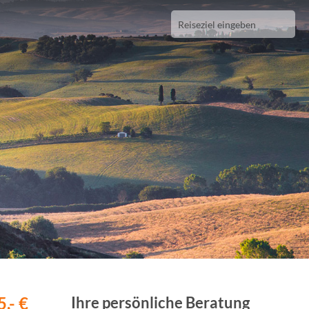
,- €
Ihre persönliche Beratung