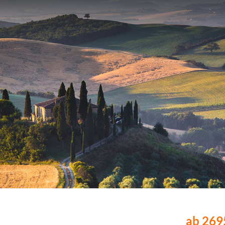
ab 2695