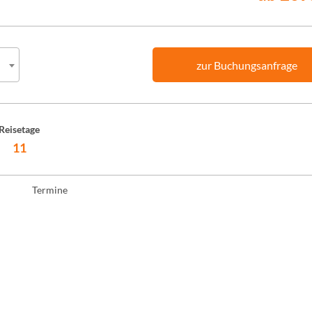
zur Buchungsanfrage
Reisetage
11
Termine