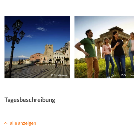
© Studiosus
© Studio
Tagesbeschreibung
alle anzeigen