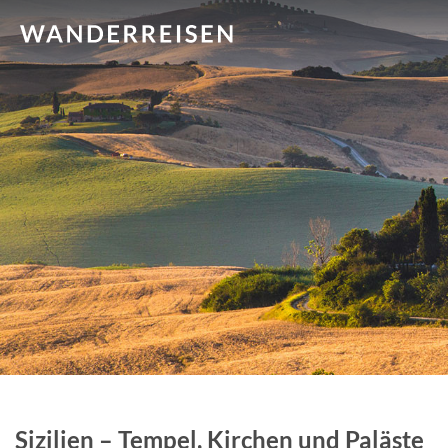
Sizilien – Tempel, Kirchen und Paläste