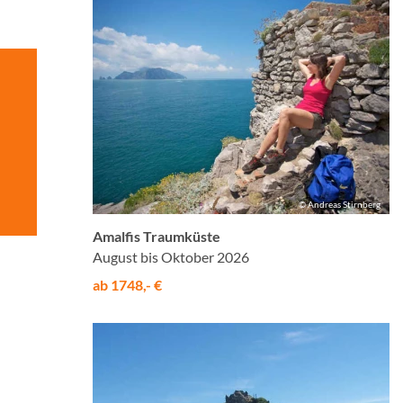
© Andreas Stirnberg
Amalfis Traumküste
August bis Oktober 2026
ab 1748,- €