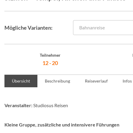
Mögliche Varianten:
Bahnanreise
Teilnehmer
12 - 20
Übersicht
Beschreibung
Reiseverlauf
Infos
Veranstalter:
Studiosus Reisen
Kleine Gruppe, zusätzliche und intensivere Führungen