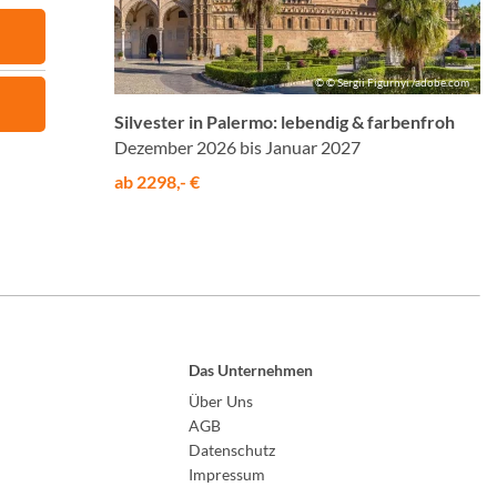
© © Sergii Figurnyi /adobe.com
Silvester in Palermo: lebendig & farbenfroh
Dezember 2026 bis Januar 2027
ab 2298,- €
Das Unternehmen
Über Uns
AGB
Datenschutz
Impressum