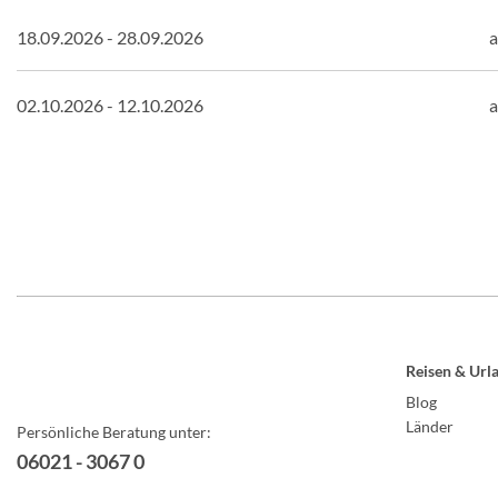
18.09.2026 - 28.09.2026
a
02.10.2026 - 12.10.2026
a
Reisen & Url
Blog
Länder
Persönliche Beratung unter:
06021 - 3067 0