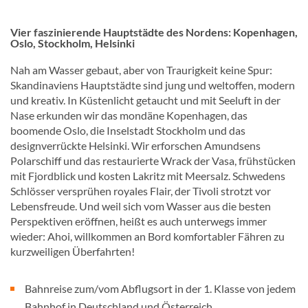
Vier faszinierende Hauptstädte des Nordens: Kopenhagen,
Oslo, Stockholm, Helsinki
Nah am Wasser gebaut, aber von Traurigkeit keine Spur:
Skandinaviens Hauptstädte sind jung und weltoffen, modern
und kreativ. In Küstenlicht getaucht und mit Seeluft in der
Nase erkunden wir das mondäne Kopenhagen, das
boomende Oslo, die Inselstadt Stockholm und das
designverrückte Helsinki. Wir erforschen Amundsens
Polarschiff und das restaurierte Wrack der Vasa, frühstücken
mit Fjordblick und kosten Lakritz mit Meersalz. Schwedens
Schlösser versprühen royales Flair, der Tivoli strotzt vor
Lebensfreude. Und weil sich vom Wasser aus die besten
Perspektiven eröffnen, heißt es auch unterwegs immer
wieder: Ahoi, willkommen an Bord komfortabler Fähren zu
kurzweiligen Überfahrten!
Bahnreise zum/vom Abflugsort in der 1. Klasse von jedem
Bahnhof in Deutschland und Österreich