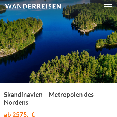
Skandinavien – Metropolen des
Nordens
ab 2575,- €